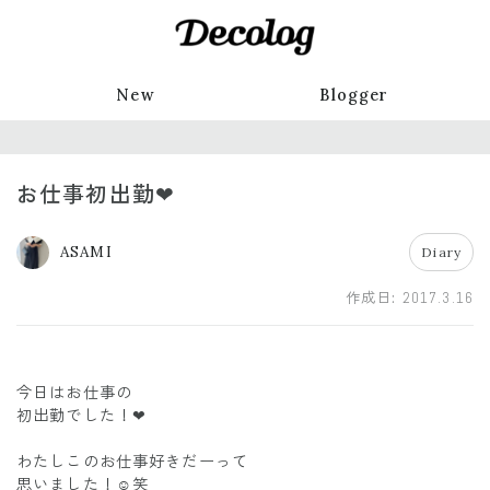
New
Blogger
お仕事初出勤❤
ASAMI
Diary
作成日:
2017.3.16
今日はお仕事の
初出勤でした！❤
わたしこのお仕事好きだーって
思いました！☺笑