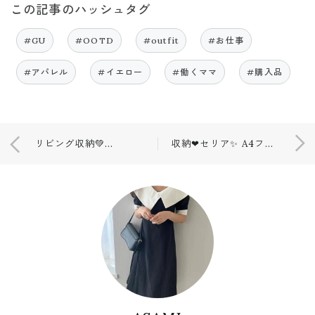
この記事のハッシュタグ
#GU
#OOTD
#outfit
#お仕事
#アパレル
#イエロー
#働くママ
#購入品
リビング収納💚ニトリ💚カラーボックス
収納❤セリア✨ A4ファイルスタンド