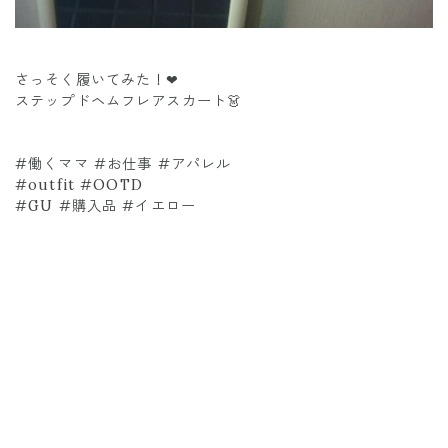
さっそく履いてみた！❤
ステップドヘムフレアスカート👗
#働くママ #お仕事 #アパレル
#outfit #OOTD
#GU #購入品 #イエロー