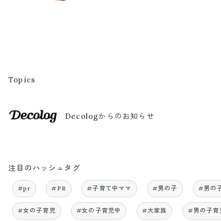
Topics
Decologからのお知らせ
注目のハッシュタグ
#pr
#PR
#子育て中ママ
#男の子
#男の
#女の子育児
#女の子育児中
#大家族
#男の子育