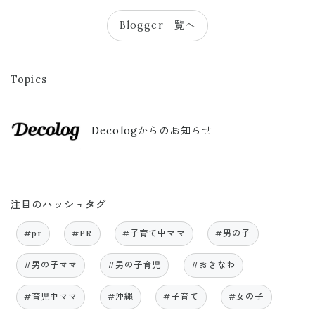
Blogger一覧へ
Topics
Decologからのお知らせ
注目のハッシュタグ
#pr
#PR
#子育て中ママ
#男の子
#男の子ママ
#男の子育児
#おきなわ
#育児中ママ
#沖縄
#子育て
#女の子