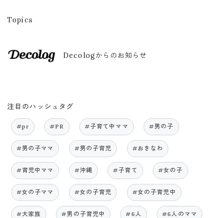
Topics
Decologからのお知らせ
注目のハッシュタグ
#pr
#PR
#子育て中ママ
#男の子
#男の子ママ
#男の子育児
#おきなわ
#育児中ママ
#沖縄
#子育て
#女の子
#女の子ママ
#女の子育児
#女の子育児中
#大家族
#男の子育児中
#6人
#6人のママ