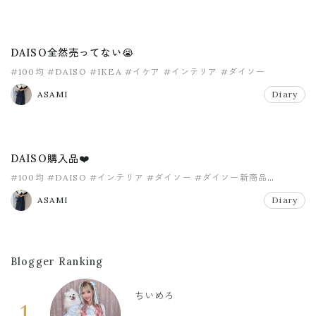
DAISO全然売ってない😭
#100均
#DAISO
#IKEA
#イケア
#インテリア
#ダイソー
ASAMI
Diary
DAISO購入品❤️
#100均
#DAISO
#インテリア
#ダイソー
#ダイソー新商品
#プチプラ
ASAMI
Diary
Blogger Ranking
ちいめろ
1