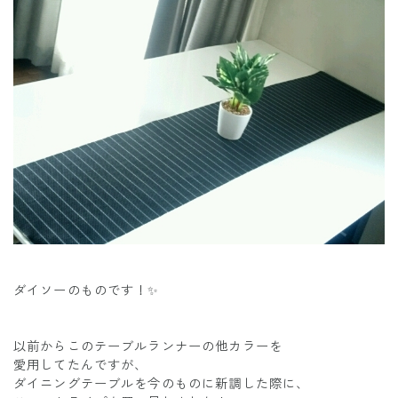
ダイソーのものです！✨
以前からこのテーブルランナーの他カラーを
愛用してたんですが、
ダイニングテーブルを今のものに新調した際に、