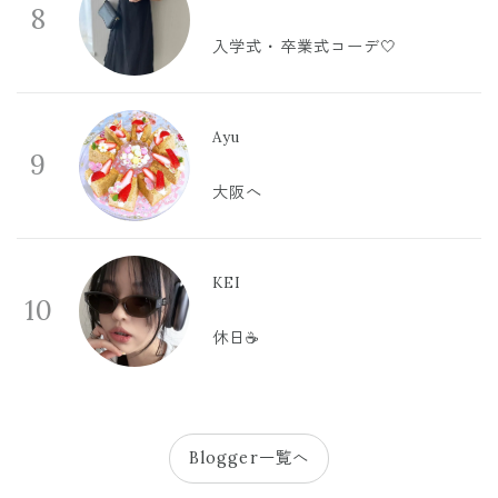
8
入学式・卒業式コーデ🤍
Ayu
9
大阪へ
KEI
10
休日☕️
Blogger一覧へ