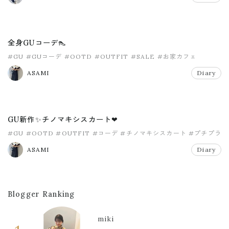
全身GUコーデ👠
#GU
#GUコーデ
#OOTD
#OUTFIT
#SALE
#お家カフェ
ASAMI
Diary
GU新作✨チノマキシスカート❤
#GU
#OOTD
#OUTFIT
#コーデ
#チノマキシスカート
#プチプラ
ASAMI
Diary
Blogger Ranking
miki