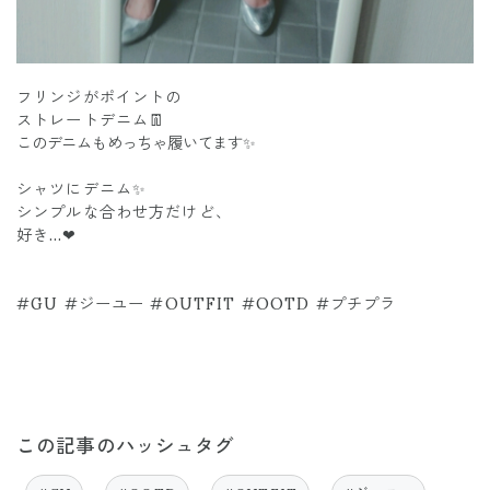
フリンジがポイントの
ストレートデニム👖
このデニムもめっちゃ履いてます✨
シャツにデニム✨
シンプルな合わせ方だけど、
好き…❤
#GU #ジーユー #OUTFIT #OOTD #プチプラ
この記事のハッシュタグ