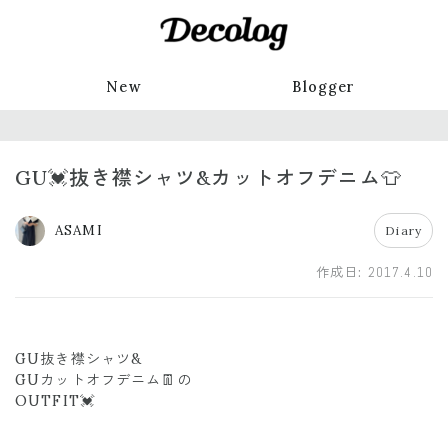
New
Blogger
GU💓抜き襟シャツ&カットオフデニム👕
ASAMI
Diary
作成日:
2017.4.10
GU抜き襟シャツ&
GUカットオフデニム👖の
OUTFIT💓