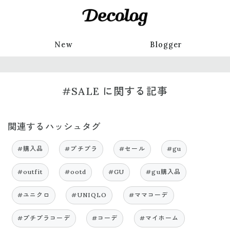
New
Blogger
#SALE に関する記事
関連するハッシュタグ
#購入品
#プチプラ
#セール
#gu
#outfit
#ootd
#GU
#gu購入品
#ユニクロ
#UNIQLO
#ママコーデ
#プチプラコーデ
#コーデ
#マイホーム