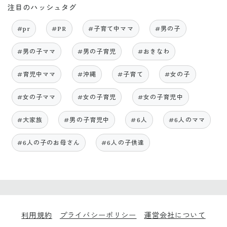
注目のハッシュタグ
#pr
#PR
#子育て中ママ
#男の子
#男の子ママ
#男の子育児
#おきなわ
#育児中ママ
#沖縄
#子育て
#女の子
#女の子ママ
#女の子育児
#女の子育児中
#大家族
#男の子育児中
#6人
#6人のママ
#6人の子のお母さん
#6人の子供達
利用規約
プライバシーポリシー
運営会社について