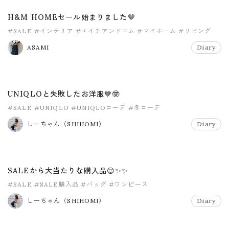
H&M HOMEセール始まりました🤎
#SALE
#インテリア
#エイチアンドエム
#マイホーム
#リビング
ASAMI
Diary
UNIQLOと失敗したお洋服💙🤓
#SALE
#UNIQLO
#UNIQLOコーデ
#冬コーデ
しーちゃん（SHIHOMI）
Diary
SALEから大当たりな購入品😌✨✨
#SALE
#SALE購入品
#バッグ
#ワンピース
しーちゃん（SHIHOMI）
Diary