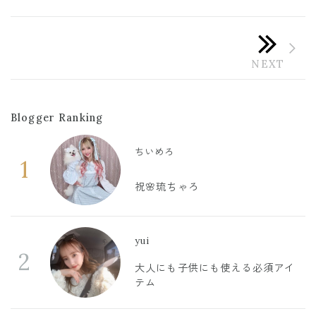
Blogger Ranking
ちいめろ
1
祝🌸琉ちゃろ
yui
2
大人にも子供にも使える必須アイ
テム