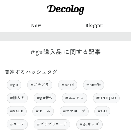
New
Blogger
#gu購入品 に関する記事
関連するハッシュタグ
#gu
#プチプラ
#ootd
#outfit
#購入品
#gu新作
#ユニクロ
#UNIQLO
#SALE
#セール
#ママコーデ
#GU
#コーデ
#プチプラコーデ
#guキッズ