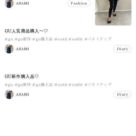
ASAMI
Fashion
GU人気商品購入〜🤍
#gu
#gu新作
#gu購入品
#ootd
#outfit
#バストアップ
ASAMI
Diary
GU新作購入品🤍
#gu
#gu新作
#gu購入品
#ootd
#outfit
#バストアップ
ASAMI
Diary