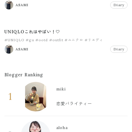
ASAMI
Diary
UNIQLOこれはやばい！🤍
#UNIQLO
#gu
#ootd
#outfit
#ユニクロ
#リエディ
ASAMI
Diary
Blogger Ranking
miki
1
恋愛バライティー
aloha