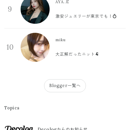
AYA..E
9
激安ジュエリーが東京でも！💍
miku
10
大正解だったニット🐏
Blogger一覧へ
Topics
Decologからのお知らせ