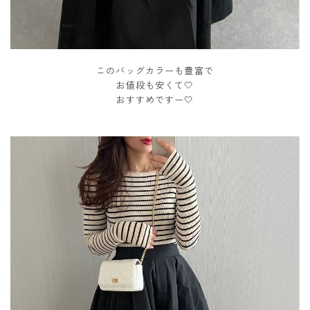
このバッグカラーも豊富で
お値段も安くて🤍
おすすめですー🤍