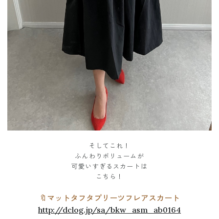
そしてこれ！
ふんわりボリュームが
可愛いすぎるスカートは
こちら！
🔖マットタフタプリーツフレアスカート
http://dclog.jp/sa/bkw_asm_ab0164