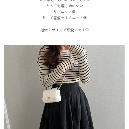
とっても着心地のいい
リブニット🧶
そして着痩せするニット🧶
指穴デザインで可愛いです🤍