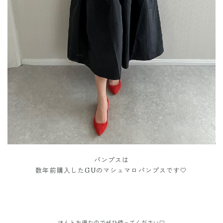
パンプスは
数年前購入したGUのマシュマロパンプスです🤍
ほんとお得なのでぜひ使ってください🤍