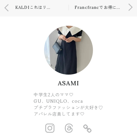
KALDIこれはリピなし🥺
Francfrancでお得に購入🛒
ASAMI
中学生2人のママ🤍
GU、UNIQLO、coca
プチプラファッションが大好き♡
アパレル店員してます🤍
https://www.ins
https://www.
https://