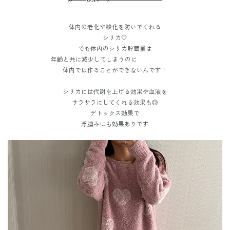
体内の老化や酸化を防いでくれる
シリカ🤍
でも体内のシリカ貯蔵量は
年齢と共に減少してしまうのに
体内では作ることができないんです！
シリカには代謝を上げる効果や血液を
サラサラにしてくれる効果も◎
デトックス効果で
浮腫みにも効果ありです