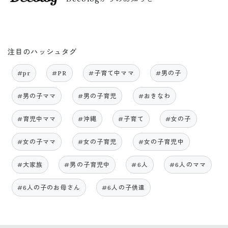
注目のハッシュタグ
#pr
#PR
#子育て中ママ
#男の子
#男の子ママ
#男の子育児
#おきなわ
#育児中ママ
#沖縄
#子育て
#女の子
#女の子ママ
#女の子育児
#女の子育児中
#大家族
#男の子育児中
#6人
#6人のママ
#6人の子のお母さん
#6人の子供達