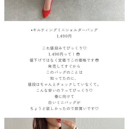
▪︎キルティングミニショルダーバッグ
1,490円
これ値段みてびっくり🤍
1,490円って！😳
値下げではなく定価でこの価格です😳
発売してすぐから
このバッグのことは
知ってたのに、
値段はちゃんとチェックしていなくて。
こんな安いの？ってびっくり🤍
春に向けて
白いミニバッグが
ちょうど欲しかったので即買いです🤍