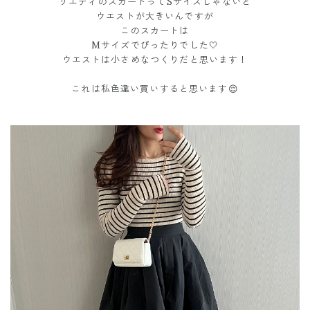
リエディのスカートってSサイズじゃないと
ウエストが大きいんですが
このスカートは
Mサイズでぴったりでした🤍
ウエストは小さめなつくりだと思います！
これは私色違い買いすると思います😌