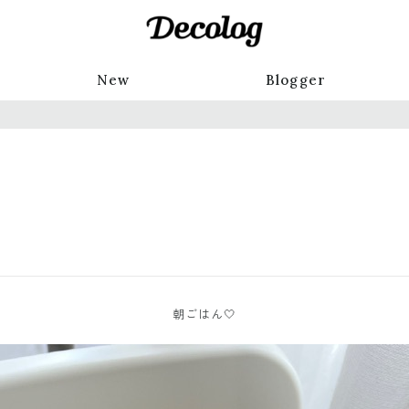
New
Blogger
朝ごはん🤍