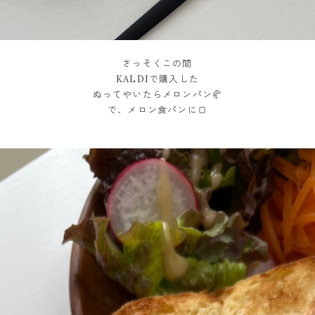
さっそくこの間
KALDIで購入した
ぬってやいたらメロンパン🥐
で、メロン食パンに🍞