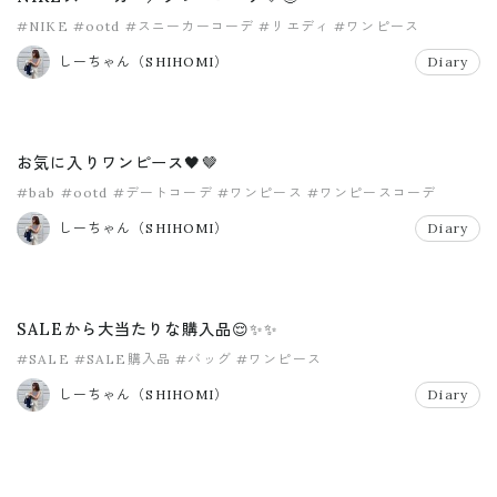
#NIKE
#ootd
#スニーカーコーデ
#リエディ
#ワンピース
しーちゃん（SHIHOMI）
Diary
お気に入りワンピース🖤🤎
#bab
#ootd
#デートコーデ
#ワンピース
#ワンピースコーデ
しーちゃん（SHIHOMI）
Diary
SALEから大当たりな購入品😌✨✨
#SALE
#SALE購入品
#バッグ
#ワンピース
しーちゃん（SHIHOMI）
Diary