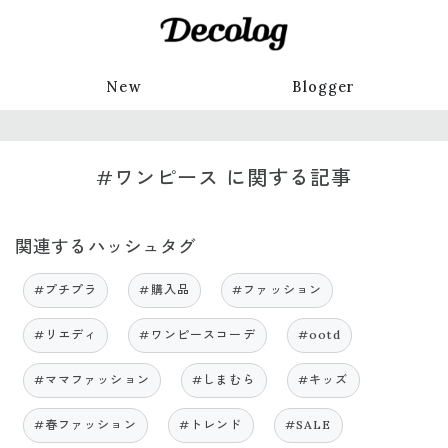
New
Blogger
#ワンピース に関する記事
関連するハッシュタグ
#プチプラ
#購入品
#ファッション
#リエディ
#ワンピースコーデ
#ootd
#ママファッション
#しまむら
#キッズ
#春ファッション
#トレンド
#SALE