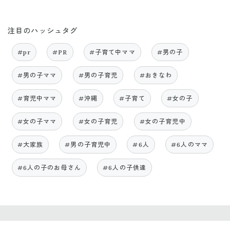
注目のハッシュタグ
#pr
#PR
#子育て中ママ
#男の子
#男の子ママ
#男の子育児
#おきなわ
#育児中ママ
#沖縄
#子育て
#女の子
#女の子ママ
#女の子育児
#女の子育児中
#大家族
#男の子育児中
#6人
#6人のママ
#6人の子のお母さん
#6人の子供達