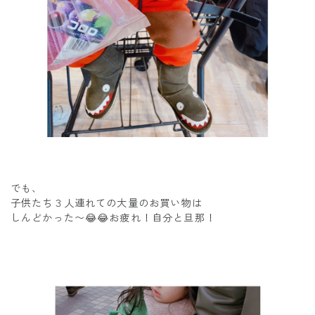
でも、
子供たち３人連れての大量のお買い物は
しんどかった〜😂😂お疲れ！自分と旦那！