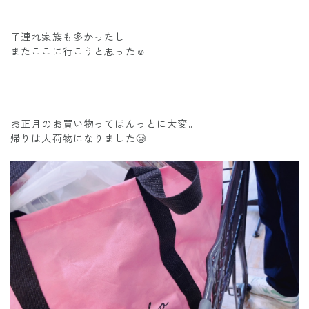
子連れ家族も多かったし
またここに行こうと思った☺️
お正月のお買い物ってほんっとに大変。
帰りは大荷物になりました🥲