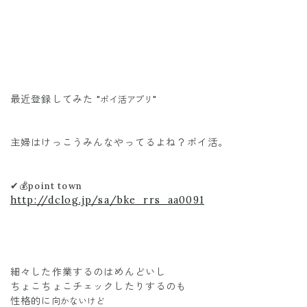
最近登録してみた
"ポイ活アプリ"
主婦はけっこうみんなやってるよね？ポイ活。
✔︎
💰point town
http://dclog.jp/sa/bke_rrs_aa0091
細々した作業するのはめんどいし
ちょこちょこチェックしたりするのも
性格的に
向かないけど