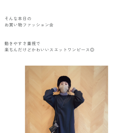
そんな本日の
お買い物ファッション🌼
動きやすさ重視で
楽ちんだけどかわいいスエットワンピース◎