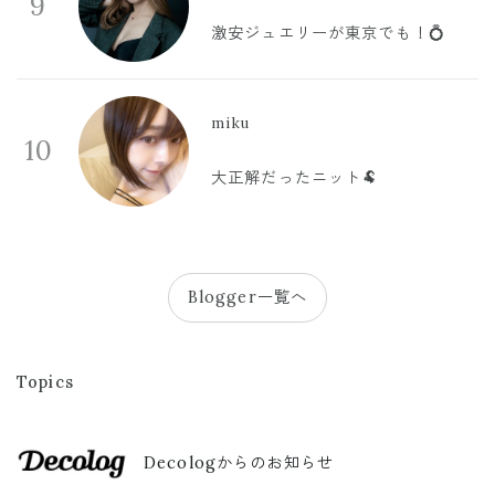
9
激安ジュエリーが東京でも！💍
miku
10
大正解だったニット🐏
Blogger一覧へ
Topics
Decologからのお知らせ