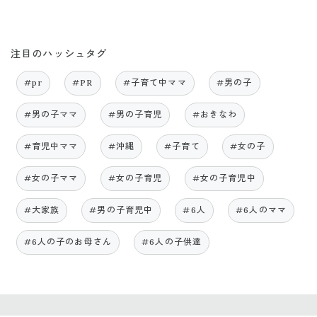
注目のハッシュタグ
#pr
#PR
#子育て中ママ
#男の子
#男の子ママ
#男の子育児
#おきなわ
#育児中ママ
#沖縄
#子育て
#女の子
#女の子ママ
#女の子育児
#女の子育児中
#大家族
#男の子育児中
#6人
#6人のママ
#6人の子のお母さん
#6人の子供達