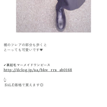
裾のフレアの部分も歩くと
とーっても可愛いです💗
✔︎裏起毛マーメイドワンピース
http://dclog.jp/sa/bkw_rrs_ab0168
👆
SALE価格で買えます◎