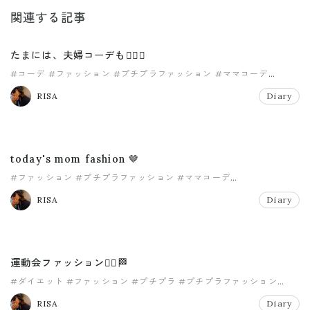
関連する記事
たまには、夫婦コーデも✌🏾💞
#コーデ
#ファッション
#プチプラファッション
#ママコーデ
#ママファッション
#リエディ
RISA
Diary
today's mom fashion 🤎
#ファッション
#プチプラファッション
#ママコーデ
#ママファッション
#リエディ
#夏ファッション
RISA
Diary
運動会ファッション🏃‍♀️🏁
#ダイエット
#ファッション
#プチプラ
#プチプラファッション
#ママファッション
#リエディ
RISA
Diary