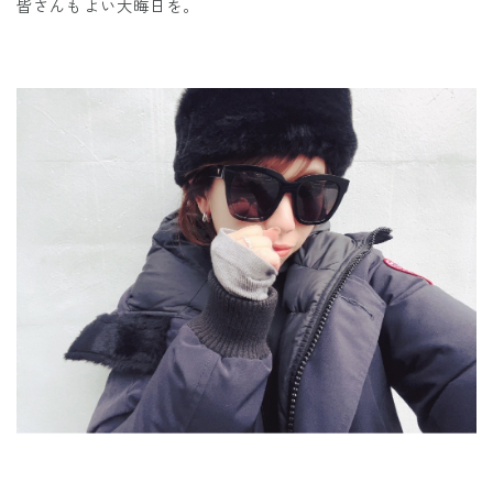
皆さんもよい大晦日を。