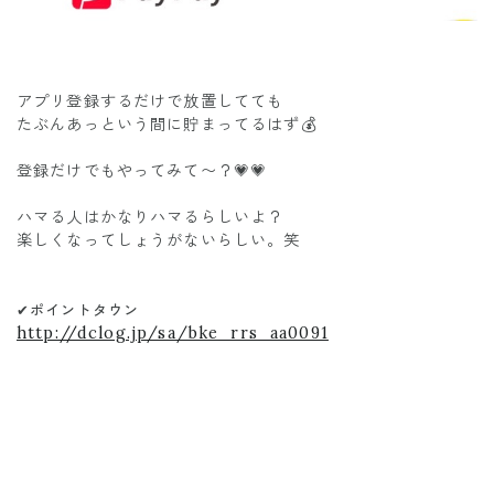
アプリ登録するだけで放置してても
たぶんあっという間に貯まってるはず💰
登録だけでもやってみて〜？💗💗
ハマる人はかなりハマるらしいよ？
楽しくなってしょうがないらしい。笑
✔︎ポイントタウン
http://dclog.jp/sa/bke_rrs_aa0091