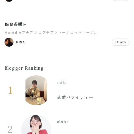
保育参観日
#ootd
#プチプラ
#プチプラコーデ
#ママコーデ
#ママファッション
#リエディ
RISA
Diary
Blogger Ranking
miki
1
恋愛バライティー
aloha
2