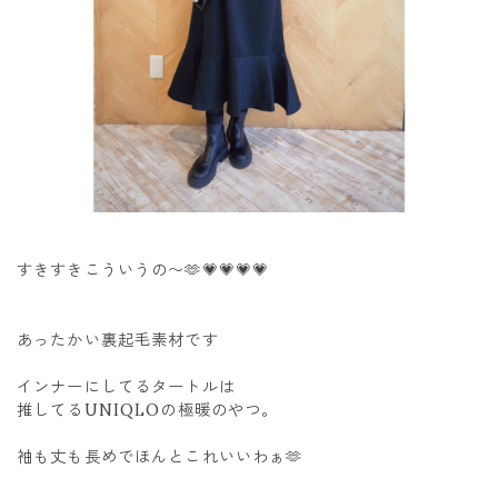
すきすきこういうの〜🫶💗💗💗💗
あったかい裏起毛素材です
インナーにしてるタートルは
推してるUNIQLOの極暖のやつ。
袖も丈も長めでほんとこれいいわぁ🫶