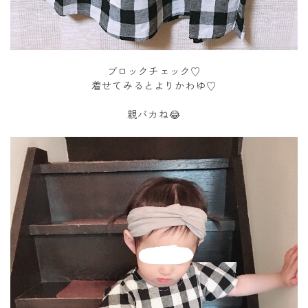
ブロックチェック♡
着せてみるとよりかわゆ♡
親バカね😂