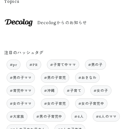
Topics
Decologからのお知らせ
注目のハッシュタグ
#pr
#PR
#子育て中ママ
#男の子
#男の子ママ
#男の子育児
#おきなわ
#育児中ママ
#沖縄
#子育て
#女の子
#女の子ママ
#女の子育児
#女の子育児中
#大家族
#男の子育児中
#6人
#6人のママ