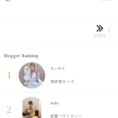
Blogger Ranking
ちいめろ
1
祝🌸琉ちゃろ
miki
2
恋愛バライティー