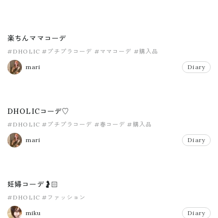
楽ちんママコーデ
#DHOLIC
#プチプラコーデ
#ママコーデ
#購入品
mari
Diary
DHOLICコーデ♡
#DHOLIC
#プチプラコーデ
#春コーデ
#購入品
mari
Diary
妊婦コーデ🤰🏻
#DHOLIC
#ファッション
miku
Diary