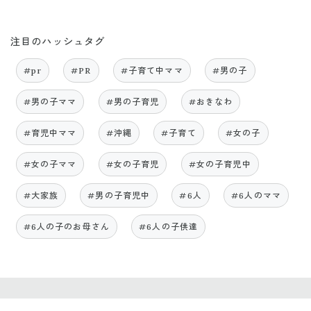
注目のハッシュタグ
#pr
#PR
#子育て中ママ
#男の子
#男の子ママ
#男の子育児
#おきなわ
#育児中ママ
#沖縄
#子育て
#女の子
#女の子ママ
#女の子育児
#女の子育児中
#大家族
#男の子育児中
#6人
#6人のママ
#6人の子のお母さん
#6人の子供達