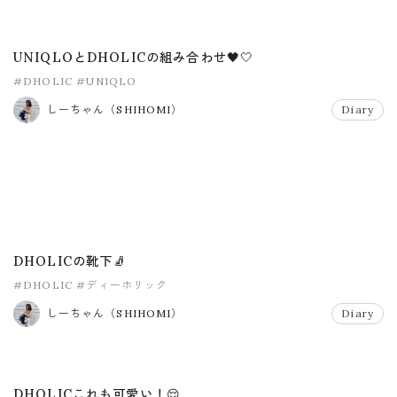
UNIQLOとDHOLICの組み合わせ🖤🤍
#DHOLIC
#UNIQLO
しーちゃん（SHIHOMI）
Diary
DHOLICの靴下🧦
#DHOLIC
#ディーホリック
しーちゃん（SHIHOMI）
Diary
DHOLICこれも可愛い！😌