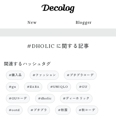
New
Blogger
#DHOLIC に関する記事
関連するハッシュタグ
#購入品
#ファッション
#プチプラコーデ
#gu
#ZARA
#UNIQLO
#GU
#GUコーデ
#dholic
#ディーホリック
#ootd
#プチプラ
#秋服
#秋コーデ