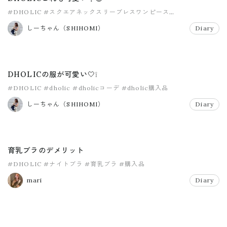
#DHOLIC
#スクエアネックスリーブレスワンピース
#ディーホリック
#ワンピース
#秋服
しーちゃん（SHIHOMI）
Diary
DHOLICの服が可愛い🤍❕
#DHOLIC
#dholic
#dholicコーデ
#dholic購入品
しーちゃん（SHIHOMI）
Diary
育乳ブラのデメリット
#DHOLIC
#ナイトブラ
#育乳ブラ
#購入品
mari
Diary