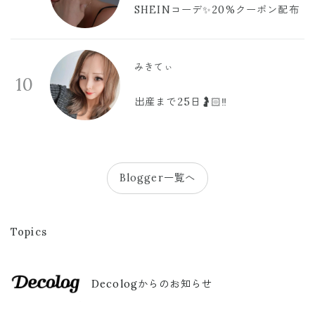
SHEINコーデ✨20%クーポン配布
みきてぃ
10
出産まで25日🤰🏻‼️
Blogger一覧へ
Topics
Decologからのお知らせ