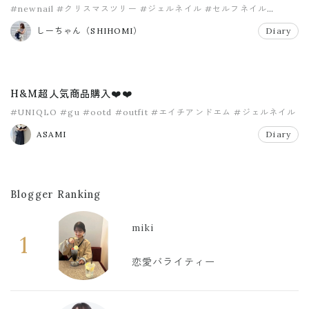
#newnail
#クリスマスツリー
#ジェルネイル
#セルフネイル
#ニトリクリスマスツリー
#ネイル工房
しーちゃん（SHIHOMI）
Diary
H&M超人気商品購入❤️❤️
#UNIQLO
#gu
#ootd
#outfit
#エイチアンドエム
#ジェルネイル
ASAMI
Diary
Blogger Ranking
miki
1
恋愛バライティー