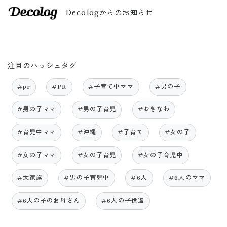
Decologからのお知らせ
注目のハッシュタグ
#pr
#PR
#子育て中ママ
#男の子
#男の子ママ
#男の子育児
#おきなわ
#育児中ママ
#沖縄
#子育て
#女の子
#女の子ママ
#女の子育児
#女の子育児中
#大家族
#男の子育児中
#6人
#6人のママ
#6人の子のお母さん
#6人の子供達