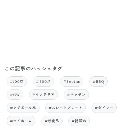
この記事のハッシュタグ
#100均
#300均
#3coins
#BBQ
#GW
#インテリア
#キッチン
#クチポール風
#スレートプレート
#ダイソー
#マイホーム
#新商品
#話題の