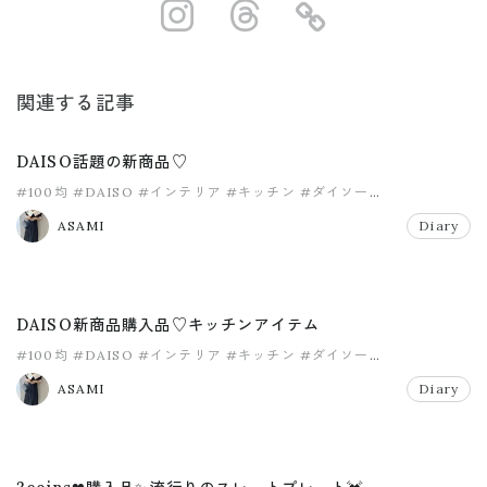
https://www.ins
https://www.
https://
関連する記事
DAISO話題の新商品♡
#100均
#DAISO
#インテリア
#キッチン
#ダイソー
#ダイソー新商品
ASAMI
Diary
DAISO新商品購入品♡キッチンアイテム
#100均
#DAISO
#インテリア
#キッチン
#ダイソー
#ダイソー新商品
ASAMI
Diary