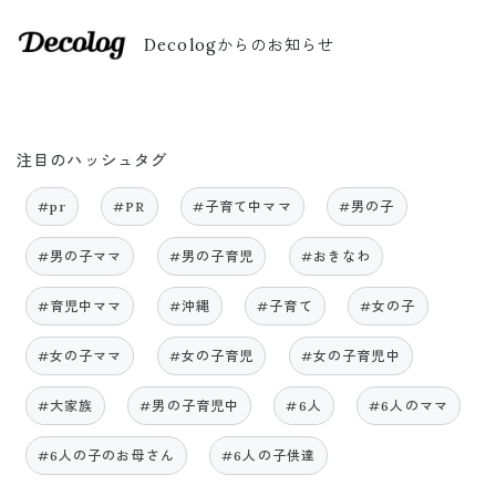
Decologからのお知らせ
注目のハッシュタグ
#pr
#PR
#子育て中ママ
#男の子
#男の子ママ
#男の子育児
#おきなわ
#育児中ママ
#沖縄
#子育て
#女の子
#女の子ママ
#女の子育児
#女の子育児中
#大家族
#男の子育児中
#6人
#6人のママ
#6人の子のお母さん
#6人の子供達