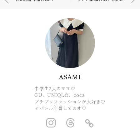
ASAMI
中学生2人のママ🤍
GU、UNIQLO、coca
プチプラファッションが大好き♡
アパレル店員してます🤍
https://www.ins
https://www.
https://