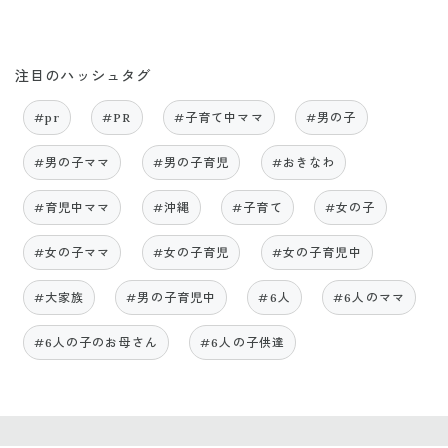
注目のハッシュタグ
#pr
#PR
#子育て中ママ
#男の子
#男の子ママ
#男の子育児
#おきなわ
#育児中ママ
#沖縄
#子育て
#女の子
#女の子ママ
#女の子育児
#女の子育児中
#大家族
#男の子育児中
#6人
#6人のママ
#6人の子のお母さん
#6人の子供達