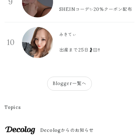
9
SHEINコーデ✨20%クーポン配布
みきてぃ
10
出産まで25日🤰🏻‼️
Blogger一覧へ
Topics
Decologからのお知らせ