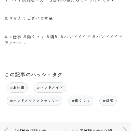
イベント関係者の方にも感謝の気持ちでいっぱいです❤
ありがとうございます💓
#お仕事 #働くママ #講師 #ハンドメイド #ハンドメイド
アクセサリー
この記事のハッシュタグ
#お仕事
#ハンドメイド
#ハンドメイドアクセサリー
#働くママ
#講師
GU💓新作購入品✨可愛すぎるトップス
セリア💓購入品✨収納グッズ