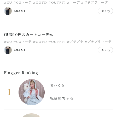
#GU
#GUコーデ
#OOTD
#OUTFIT
#コーデ
#プチプラコーデ
ASAMI
Diary
GU390円スカートコーデ👠
#GU
#GUコーデ
#OOTD
#OUTFIT
#プチプラ
#プチプラコーデ
ASAMI
Diary
Blogger Ranking
ちいめろ
1
祝🌸琉ちゃろ