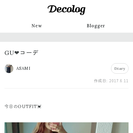
New
Blogger
GU❤コーデ
ASAMI
Diary
作成日:
2017.6.11
今日のOUTFIT💓