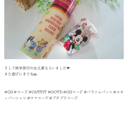
そして修学旅行のお土産もらいました❤
また遊びにきてね🙏
#GU #コーデ #OUTFIT #OOTD #GUコーデ #パラツォパンツ #スキ
ッパーシャツ #ママコーデ #プチプラコーデ