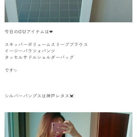
今日のGUアイテムは❤
スキッパーボリュームスリーブブラウス
イージーパラツォパンツ
タッセルサドルショルダーバッグ
です✨
シルバーパンプスは神戸レタス💓