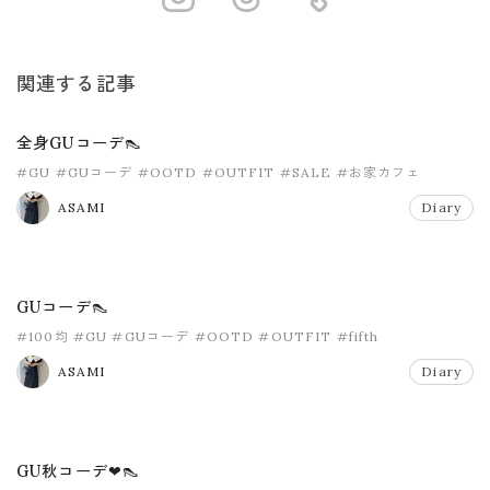
関連する記事
全身GUコーデ👠
#GU
#GUコーデ
#OOTD
#OUTFIT
#SALE
#お家カフェ
ASAMI
Diary
GUコーデ👠
#100均
#GU
#GUコーデ
#OOTD
#OUTFIT
#fifth
ASAMI
Diary
GU秋コーデ❤👠