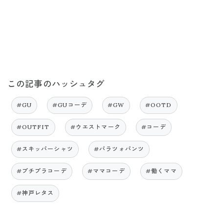
この記事のハッシュタグ
#GU
#GUコーデ
#GW
#OOTD
#OUTFIT
#ウエストマーク
#コーデ
#スキッパーシャツ
#パラツォパンツ
#プチプラコーデ
#ママコーデ
#働くママ
#神戸レタス