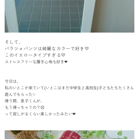
そして、
パラツォパンツは綺麗なカラーで好き💛
このイエロータイプすぎる💛
ストレスフリーな履き心地も好き❤
今日は、
私のいとこが来ていて(いとこはまだ中学生と高校生)子どもたちたくさん
遊んでもらった✨
帰り際、息子くんが、
もう帰っちゃうの？😣
って寂しがるくらい楽しかったみたい❤