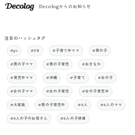
Decologからのお知らせ
注目のハッシュタグ
#pr
#PR
#子育て中ママ
#男の子
#男の子ママ
#男の子育児
#おきなわ
#育児中ママ
#沖縄
#子育て
#女の子
#女の子ママ
#女の子育児
#女の子育児中
#大家族
#男の子育児中
#6人
#6人のママ
#6人の子のお母さん
#6人の子供達