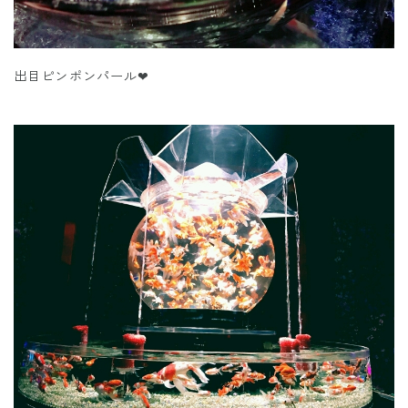
出目ピンポンパール❤