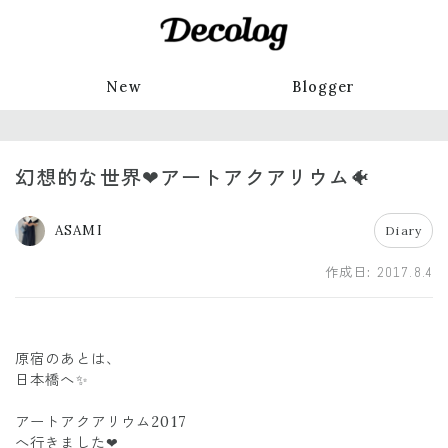
New
Blogger
幻想的な世界❤アートアクアリウム🐠
ASAMI
Diary
作成日:
2017.8.4
原宿のあとは、
日本橋へ✨
アートアクアリウム2017
へ行きました❤