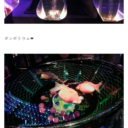
ボンボリウム❤