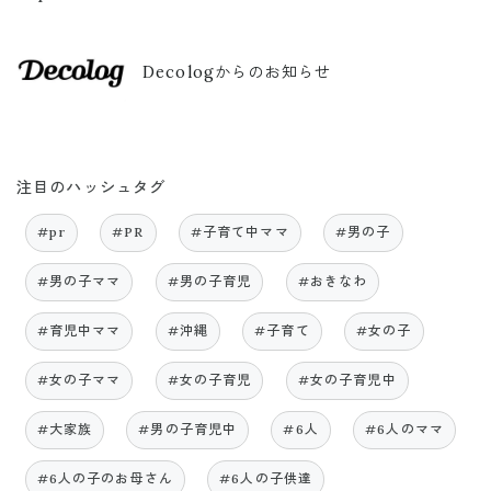
Decologからのお知らせ
注目のハッシュタグ
#pr
#PR
#子育て中ママ
#男の子
#男の子ママ
#男の子育児
#おきなわ
#育児中ママ
#沖縄
#子育て
#女の子
#女の子ママ
#女の子育児
#女の子育児中
#大家族
#男の子育児中
#6人
#6人のママ
#6人の子のお母さん
#6人の子供達