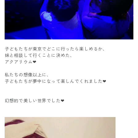
子どもたちが東京でどこに行ったら楽しめるか、
妹と相談して行くことに決めた、
アクアリウム❤
私たちの想像以上に、
子どもたちが夢中になって楽しんでくれました❤
幻想的で美しい世界でした❤