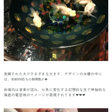
洗練された大小さまざまな大きさ、デザインの水槽の中に
は、
約8000匹もの熱帯魚が🐠
会場内は音楽が流れ、七色に変化する幻想的な光で神秘的な
海底の竜宮城のイメージが表現されてます❤❤❤