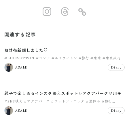
https://www.ins
https://www.
https://
関連する記事
お財布新調しました♡
#LUISVUTTON
#ランチ
#ルイヴィトン
#旅行
#東京
#東京旅行
ASAMI
Diary
親子で楽しめるインスタ映えスポット✨アクアパーク品川🐠
#SNS映え
#アクアパーク
#フォトジェニック
#夏休み
#旅行
#東京旅行
ASAMI
Diary