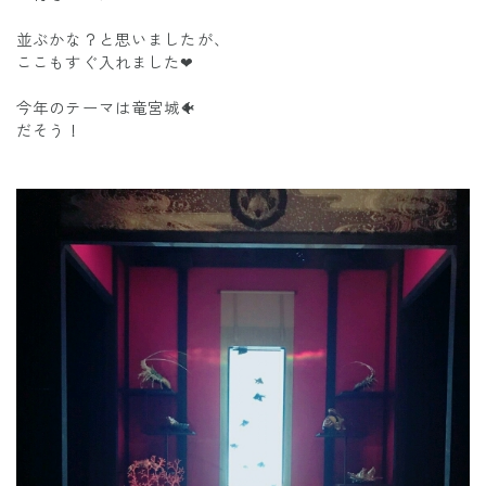
並ぶかな？と思いましたが、
ここもすぐ入れました❤
今年のテーマは竜宮城🐠
だそう！