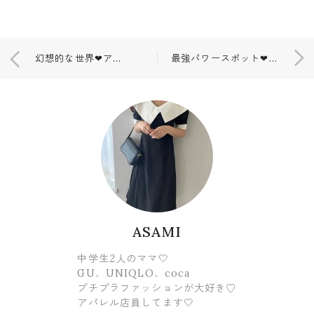
幻想的な世界❤アートアクアリウム🐠
最強パワースポット❤明治神宮
ASAMI
中学生2人のママ🤍
GU、UNIQLO、coca
プチプラファッションが大好き♡
アパレル店員してます🤍