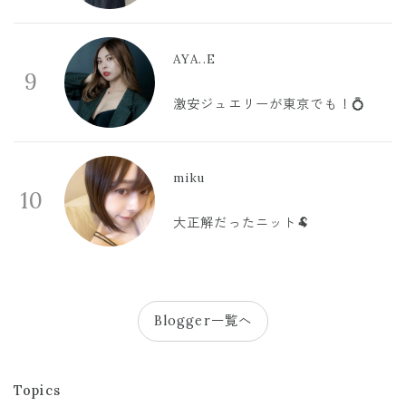
AYA..E
9
激安ジュエリーが東京でも！💍
miku
10
大正解だったニット🐏
Blogger一覧へ
Topics