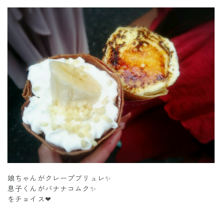
娘ちゃんがクレープブリュレ✨
息子くんがバナナコムク✨
をチョイス❤