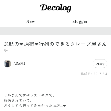
New
Blogger
念願の❤原宿❤行列のできるクレープ屋さん
✨
ASAMI
Diary
作成日:
2017.8.4
ヒルなんですやラストキスで、
放送されていて、
どうしても行ってみたかったお店…❤