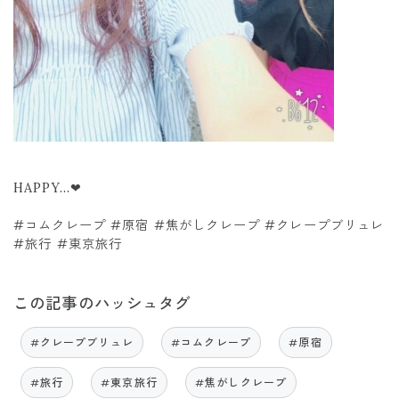
HAPPY…❤
#コムクレープ #原宿 #焦がしクレープ #クレープブリュレ
#旅行 #東京旅行
この記事のハッシュタグ
#クレープブリュレ
#コムクレープ
#原宿
#旅行
#東京旅行
#焦がしクレープ