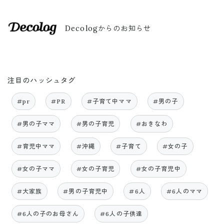
Decologからのお知らせ
注目のハッシュタグ
#pr
#PR
#子育て中ママ
#男の子
#男の子ママ
#男の子育児
#おきなわ
#育児中ママ
#沖縄
#子育て
#女の子
#女の子ママ
#女の子育児
#女の子育児中
#大家族
#男の子育児中
#6人
#6人のママ
#6人の子のお母さん
#6人の子供達