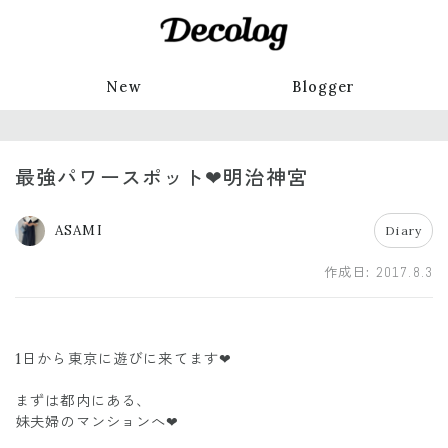
New
Blogger
最強パワースポット❤明治神宮
ASAMI
Diary
作成日:
2017.8.3
1日から東京に遊びに来てます❤
まずは都内にある、
妹夫婦のマンションへ❤