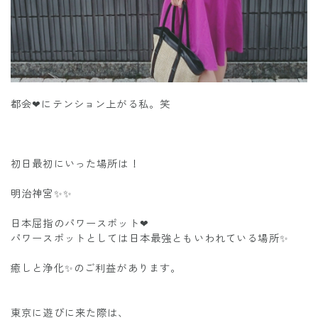
都会❤にテンション上がる私。笑
初日最初にいった場所は！
明治神宮✨✨
日本屈指のパワースポット❤
パワースポットとしては日本最強ともいわれている場所✨
癒しと浄化✨のご利益があります。
東京に遊びに来た際は、