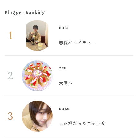
Blogger Ranking
miki
1
恋愛バライティー
Ayu
2
大阪へ
miku
3
大正解だったニット🐏