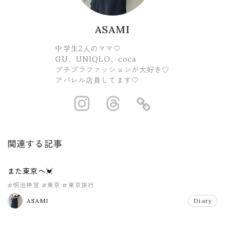
ASAMI
中学生2人のママ🤍
GU、UNIQLO、coca
プチプラファッションが大好き♡
アパレル店員してます🤍
https://www.ins
https://www.
https://
関連する記事
また東京へ💓
#明治神宮
#東京
#東京旅行
ASAMI
Diary