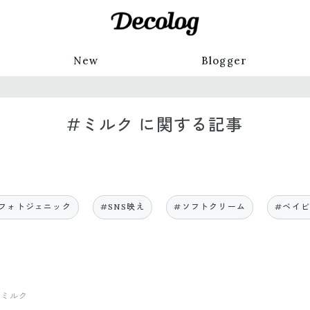
New
Blogger
#ミルク に関する記事
フォトジェニック
#SNS映え
#ソフトクリーム
#ベイ
#ミルク