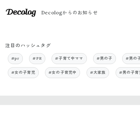
Decologからのお知らせ
注目のハッシュタグ
#pr
#PR
#子育て中ママ
#男の子
#男の
#女の子育児
#女の子育児中
#大家族
#男の子育