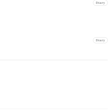
Diary
Diary