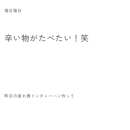
毎日毎日
辛い物がたべたい！笑
昨日の夜わ青トンチャーハン作って