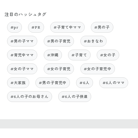
注目のハッシュタグ
#pr
#PR
#子育て中ママ
#男の子
#男の子ママ
#男の子育児
#おきなわ
#育児中ママ
#沖縄
#子育て
#女の子
#女の子ママ
#女の子育児
#女の子育児中
#大家族
#男の子育児中
#6人
#6人のママ
#6人の子のお母さん
#6人の子供達