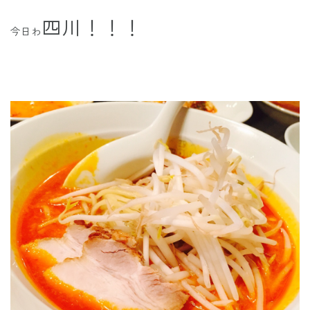
四川！！！
今日わ