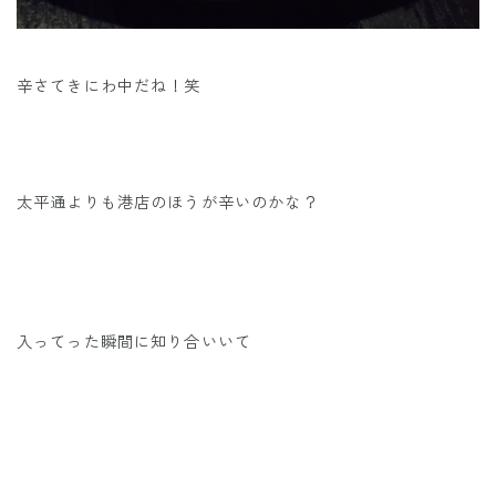
辛さてきにわ中だね！笑
太平通よりも港店のほうが辛いのかな？
入ってった瞬間に知り合いいて