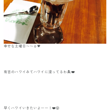
幸せな土曜日〜〜☺️💗
有吉のハワイみてハワイに浸ってるわ🏝❤️
早くハワイいきたいよーー！❤️😝