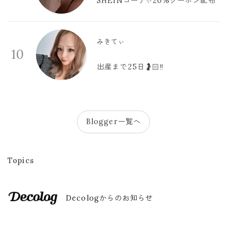
SHEINコーデ✨20%クーポン配布
みきてぃ
10
出産まで25日🤰🏻‼️
Blogger一覧へ
Topics
Decologからのお知らせ