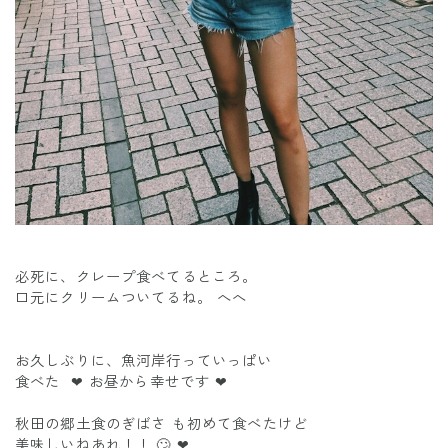
必死に、クレープ食べてるところ。
口元にクリームついてるね。 へへ
お久しぶりに、魚河岸行っていっぱい
食べた ❤︎ お昼から幸せです ❤︎
秋田の郷土食のぎばさ も初めて食べたけど
美味しいねあれ！！ 🙄 ❤︎