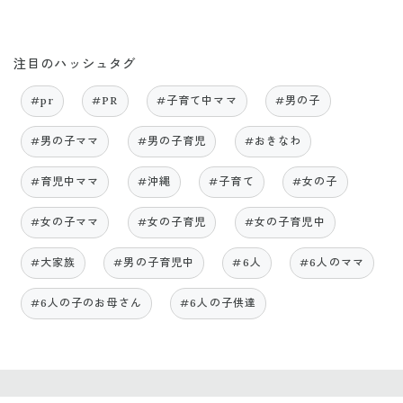
注目のハッシュタグ
#pr
#PR
#子育て中ママ
#男の子
#男の子ママ
#男の子育児
#おきなわ
#育児中ママ
#沖縄
#子育て
#女の子
#女の子ママ
#女の子育児
#女の子育児中
#大家族
#男の子育児中
#6人
#6人のママ
#6人の子のお母さん
#6人の子供達