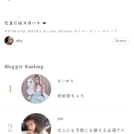
たまにはスカート 💋
#DrMartin
#ZARA
#code
#hanes
#クローゼット
#コーデ
aby
Diary
Blogger Ranking
ちいめろ
1
祝🌸琉ちゃろ
yui
2
大人にも子供にも使える必須アイ