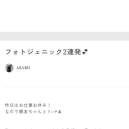
フォトジェニック2連発💕
ASAMI
昨日はお仕事お休み！
なので親友ちゃんと
ランチ🍝