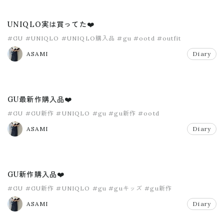
UNIQLO実は買ってた❤️
#GU
#UNIQLO
#UNIQLO購入品
#gu
#ootd
#outfit
ASAMI
Diary
GU最新作購入品❤️
#GU
#GU新作
#UNIQLO
#gu
#gu新作
#ootd
ASAMI
Diary
GU新作購入品❤️
#GU
#GU新作
#UNIQLO
#gu
#guキッズ
#gu新作
ASAMI
Diary