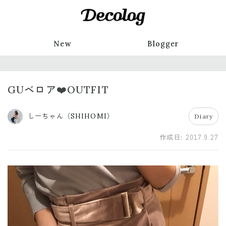
New
Blogger
GUベロア❤️OUTFIT
しーちゃん（SHIHOMI）
Diary
作成日:
2017.9.27