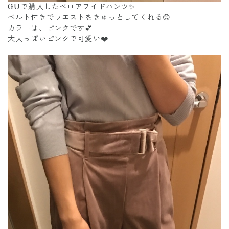
GUで購入したベロアワイドパンツ✨
ベルト付きでウエストをきゅっとしてくれる😊
カラーは、ピンクです💕
大人っぽいピンクで可愛い❤️