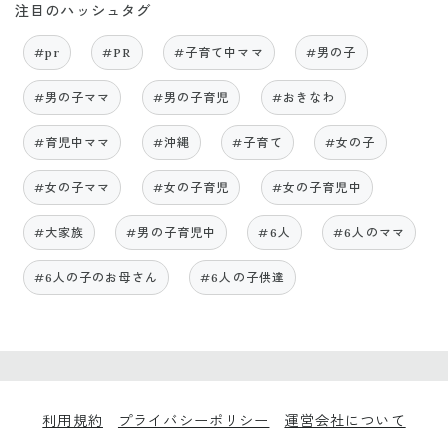
注目のハッシュタグ
#pr
#PR
#子育て中ママ
#男の子
#男の子ママ
#男の子育児
#おきなわ
#育児中ママ
#沖縄
#子育て
#女の子
#女の子ママ
#女の子育児
#女の子育児中
#大家族
#男の子育児中
#6人
#6人のママ
#6人の子のお母さん
#6人の子供達
利用規約
プライバシーポリシー
運営会社について