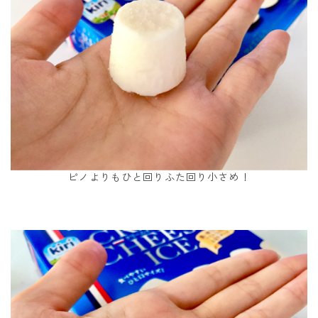
ピノよりもひと回りふた回り小さめ！