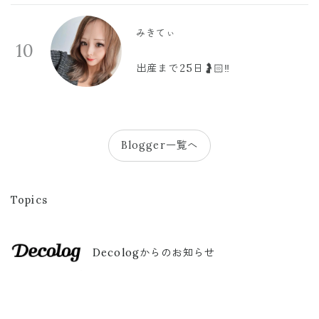
みきてぃ
10
出産まで25日🤰🏻‼️
Blogger一覧へ
Topics
Decologからのお知らせ