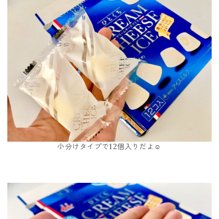
小分けタイプで12個入りだよ☺︎