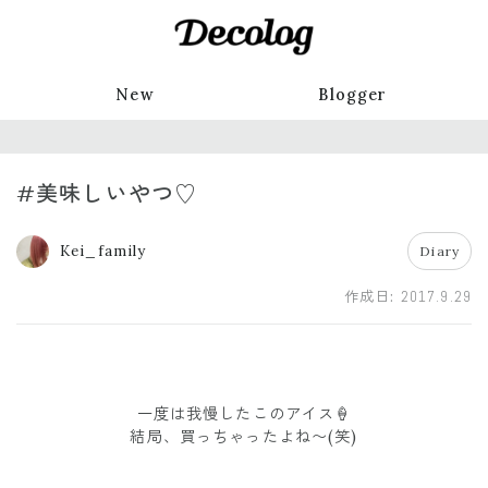
New
Blogger
#美味しいやつ♡
Kei_family
Diary
作成日:
2017.9.29
一度は我慢したこのアイス🍦
結局、買っちゃったよね〜(笑)