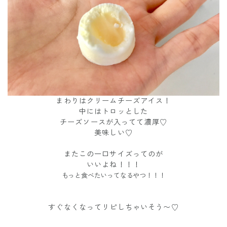
まわりはクリームチーズアイス！
中にはトロッとした
チーズソースが入ってて濃厚♡
美味しい♡
またこの一口サイズってのが
いいよね！！！
もっと食べたいってなるやつ！！！
すぐなくなってリピしちゃいそう〜♡