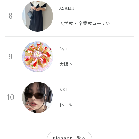
ASAMI
8
入学式・卒業式コーデ🤍
Ayu
9
大阪へ
KEI
10
休日☕️
Blogger一覧へ