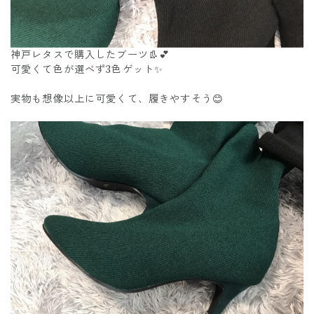
神戸レタスで購入したブーツ👢💕
可愛くて色が選べず3色ゲット✨
実物も想像以上に可愛くて、履きやすそう😊