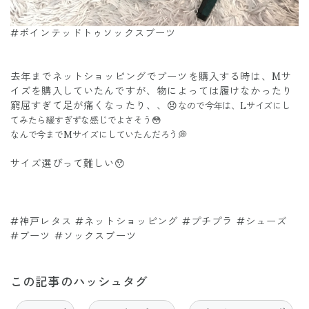
#ポインテッドトゥソックスブーツ
去年までネットショッピングでブーツを購入する時は、Mサ
イズを購入していたんですが、物によっては履けなかったり
窮屈すぎて足が痛くなったり、、😞
なので今年は、Lサイズにし
てみたら緩すぎずな感じでよさそう😳
なんで今までMサイズにしていたんだろう💭
サイズ選びって難しい😯
#神戸レタス #ネットショッピング #プチプラ #シューズ
#ブーツ #ソックスブーツ
この記事のハッシュタグ