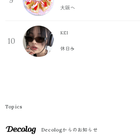
9
大阪へ
KEI
10
休日☕️
Topics
Decologからのお知らせ