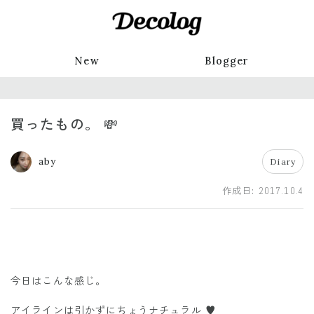
New
Blogger
買ったもの。 💸
aby
Diary
作成日:
2017.10.4
今日はこんな感じ。
アイラインは引かずにちょうナチュラル ♥️