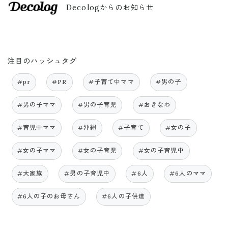
Decologからのお知らせ
注目のハッシュタグ
#pr
#PR
#子育て中ママ
#男の子
#男の子ママ
#男の子育児
#おきなわ
#育児中ママ
#沖縄
#子育て
#女の子
#女の子ママ
#女の子育児
#女の子育児中
#大家族
#男の子育児中
#6人
#6人のママ
#6人の子のお母さん
#6人の子供達