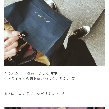
このスカート を買いました ♥️♥️
もうちょっとの間お買い物しないどこ。 笑
あとは、ロングブーツだけやな ← え