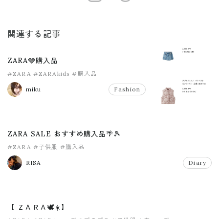
関連する記事
ZARA🩶購入品
#ZARA
#ZARAkids
#購入品
miku
Fashion
ZARA SALE おすすめ購入品🌴🎾
#ZARA
#子供服
#購入品
RISA
Diary
【 ＺＡＲＡ🕊☀️】