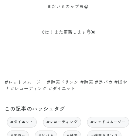
まだいるのかブヨ😭
では！また更新します👌💓
#レッドスムージー #酵素ドリンク #酵素 #足パカ #脚や
せ #レコーディング #ダイエット
この記事のハッシュタグ
#ダイエット
#レコーディング
#レッドスムージー
#脚やせ
#足パカ
#酵素
#酵素ドリンク