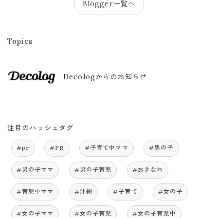
Blogger一覧へ
Topics
Decologからのお知らせ
注目のハッシュタグ
#pr
#PR
#子育て中ママ
#男の子
#男の子ママ
#男の子育児
#おきなわ
#育児中ママ
#沖縄
#子育て
#女の子
#女の子ママ
#女の子育児
#女の子育児中