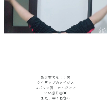
最近有名な！！笑
ライザップのタイツと
スパッツ買ったんだけど
いい感じ😲💓
また、書くね👌✨