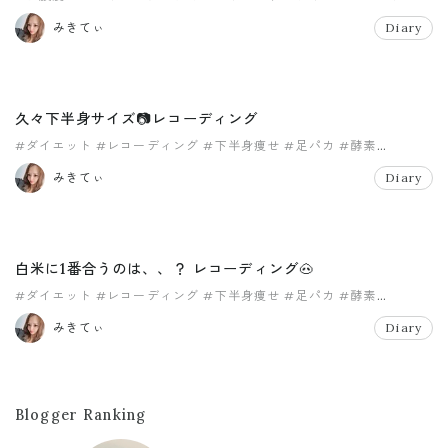
#レコーディング
みきてぃ
Diary
久々下半身サイズ📷レコーディング
#ダイエット
#レコーディング
#下半身痩せ
#足パカ
#酵素
#酵素ドリンク
みきてぃ
Diary
白米に1番合うのは、、？ レコーディング🐽
#ダイエット
#レコーディング
#下半身痩せ
#足パカ
#酵素
#酵素ドリンク
みきてぃ
Diary
Blogger Ranking