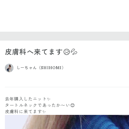
皮膚科へ来てます😥💦
しーちゃん（SHIHOMI）
去年購入したニット✨
タートルネックであったか〜い😊
皮膚科に来てます✨