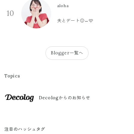
aloha
10
夫とデート🙂‍↔️🩷
Blogger一覧へ
Topics
Decologからのお知らせ
注目のハッシュタグ