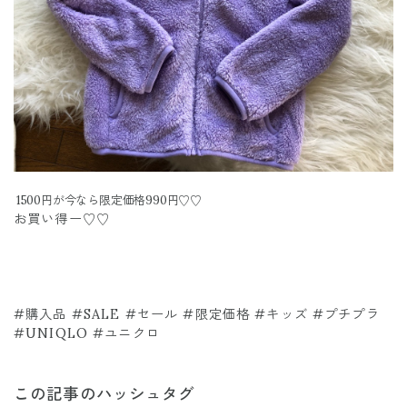
1500円が今なら限定価格990円♡♡
お買い得ー♡♡
#購入品 #SALE #セール #限定価格 #キッズ #プチプラ
#UNIQLO #ユニクロ
この記事のハッシュタグ