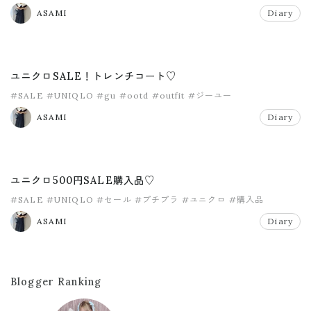
ASAMI
Diary
ユニクロSALE！トレンチコート♡
#SALE
#UNIQLO
#gu
#ootd
#outfit
#ジーユー
ASAMI
Diary
ユニクロ500円SALE購入品♡
#SALE
#UNIQLO
#セール
#プチプラ
#ユニクロ
#購入品
ASAMI
Diary
Blogger Ranking