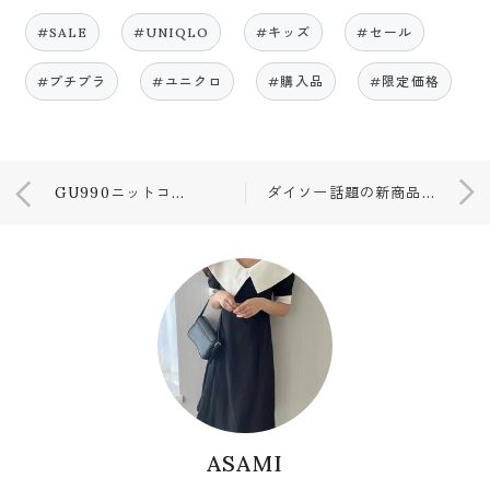
#SALE
#UNIQLO
#キッズ
#セール
#プチプラ
#ユニクロ
#購入品
#限定価格
GU990ニットコーディネート♡ランチ
ダイソー話題の新商品♡パート2
ASAMI