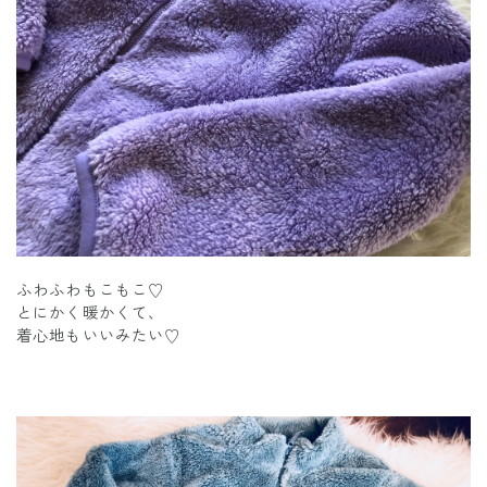
ふわふわもこもこ♡
とにかく暖かくて、
着心地もいいみたい♡