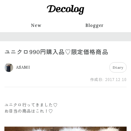
New
Blogger
ユニクロ990円購入品♡限定価格商品
ASAMI
Diary
作成日:
2017.12.10
ユニクロ行ってきました♡
お目当の商品はこれ！♡