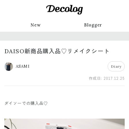
New
Blogger
DAISO新商品購入品♡リメイクシート
ASAMI
Diary
作成日:
2017.12.25
ダイソーでの購入品♡