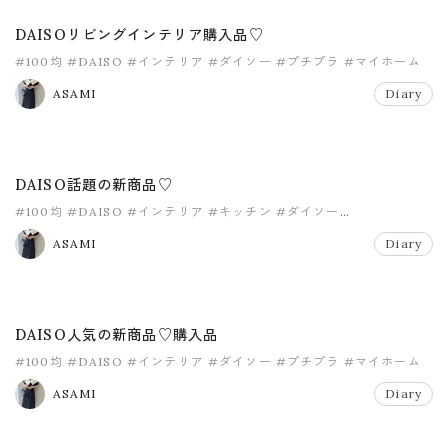
DAISOリビングインテリア購入品♡
#100均
#DAISO
#インテリア
#ダイソー
#プチプラ
#マイホーム
ASAMI
Diary
DAISO話題の新商品♡
#100均
#DAISO
#インテリア
#キッチン
#ダイソー
#ダイソー新商品
ASAMI
Diary
DAISO人気の新商品♡購入品
#100均
#DAISO
#インテリア
#ダイソー
#プチプラ
#マイホーム
ASAMI
Diary