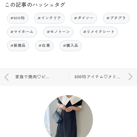
この記事のハッシュタグ
#100均
#インテリア
#ダイソー
#プチプラ
#マイホーム
#モノトーン
#リメイクシート
#新商品
#白黒
#購入品
家族で焼肉♡ピアノの発表会でした♡
100均アイテム♡クリスマス飾り！