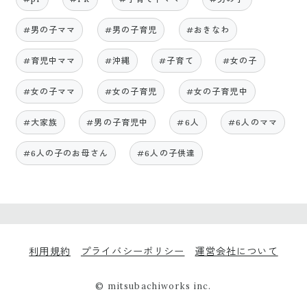
#男の子ママ
#男の子育児
#おきなわ
#育児中ママ
#沖縄
#子育て
#女の子
#女の子ママ
#女の子育児
#女の子育児中
#大家族
#男の子育児中
#6人
#6人のママ
#6人の子のお母さん
#6人の子供達
利用規約
プライバシーポリシー
運営会社について
© mitsubachiworks inc.