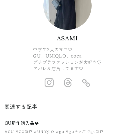
ASAMI
中学生2人のママ🤍
GU、UNIQLO、coca
プチプラファッションが大好き♡
アパレル店員してます🤍
https://www.ins
https://www.
https://
関連する記事
GU新作購入品❤️
#GU
#GU新作
#UNIQLO
#gu
#guキッズ
#gu新作