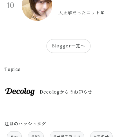
10
大正解だったニット🐏
Blogger一覧へ
Topics
Decologからのお知らせ
注目のハッシュタグ
#pr
#PR
#子育て中ママ
#男の子