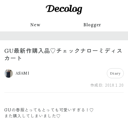
New
Blogger
GU最新作購入品♡チェックナローミディス
カート
ASAMI
Diary
作成日:
2018.1.20
GUの春服とってもとっても可愛いすぎる！♡
また購入してしまいました♡