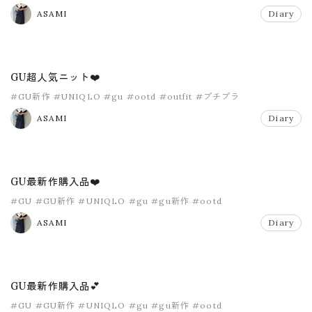
ASAMI
Diary
GU超人気ニット❤️
#GU新作
#UNIQLO
#gu
#ootd
#outfit
#プチプラ
ASAMI
Diary
GU最新作購入品❤️
#GU
#GU新作
#UNIQLO
#gu
#gu新作
#ootd
ASAMI
Diary
GU最新作購入品💕
#GU
#GU新作
#UNIQLO
#gu
#gu新作
#ootd