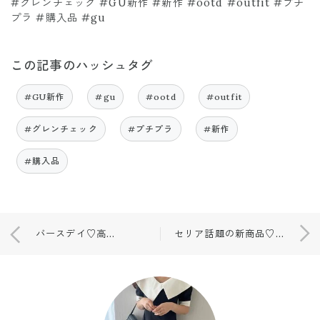
#グレンチェック #GU新作 #新作 #ootd #outfit #プチ
プラ #購入品 #gu
この記事のハッシュタグ
#GU新作
#gu
#ootd
#outfit
#グレンチェック
#プチプラ
#新作
#購入品
バースデイ♡高見え靴👠購入品♡
セリア話題の新商品♡ジェルネイル