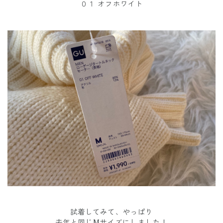
０１ オフホワイト
試着してみて、やっぱり
去年と同じMサイズにしました！