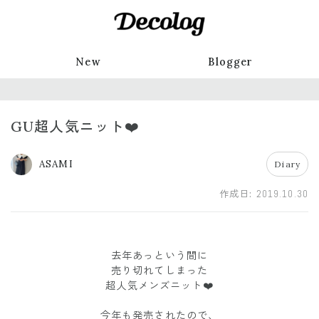
New
Blogger
GU超人気ニット❤️
ASAMI
Diary
作成日:
2019.10.30
去年あっという間に
売り切れてしまった
超人気メンズニット❤️
今年も発売されたので、