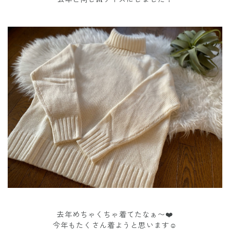
去年めちゃくちゃ着てたなぁ〜❤️
今年もたくさん着ようと思います☺️