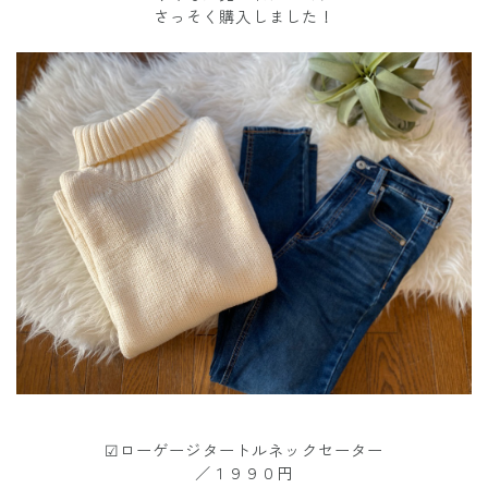
さっそく購入しました！
☑︎ローゲージタートルネックセーター
／１９９０円