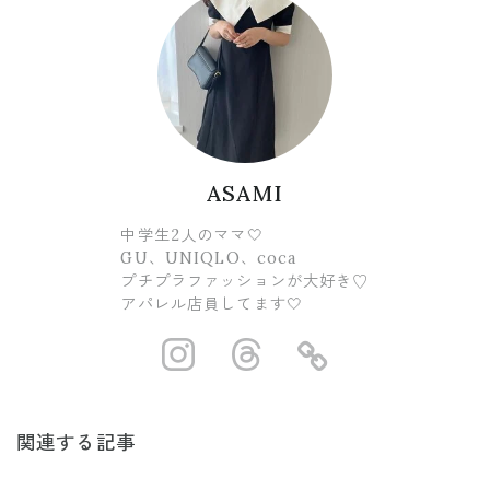
ASAMI
中学生2人のママ🤍
GU、UNIQLO、coca
プチプラファッションが大好き♡
アパレル店員してます🤍
https://www.ins
https://www.
https://
関連する記事