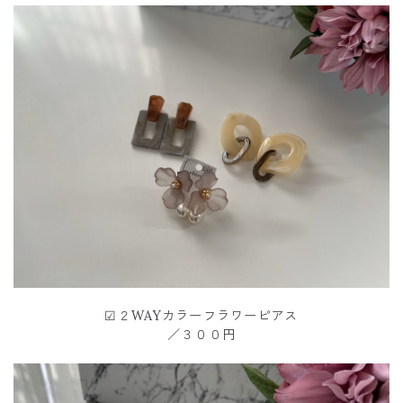
☑︎２WAYカラーフラワーピアス
／３００円