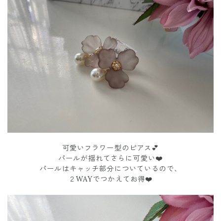
可愛いフラワー型のピアス💕
パールが揺れてさらに可愛い❤️
パールはキャッチ部分についているので、
２WAYでつかえてお得❤️