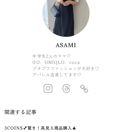
ASAMI
中学生2人のママ🤍
GU、UNIQLO、coca
プチプラファッションが大好き♡
アパレル店員してます🤍
https://www.ins
https://www.
https://
関連する記事
3COINS💕驚き！高見え商品購入🎄