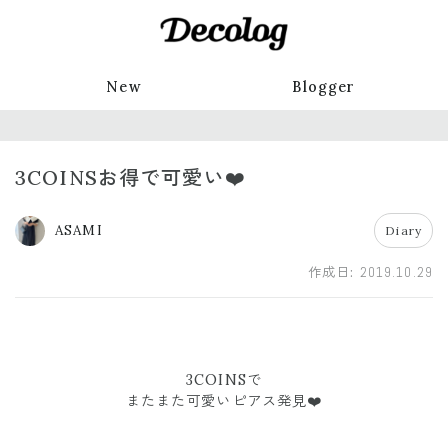
New
Blogger
3COINSお得で可愛い❤️
ASAMI
Diary
作成日:
2019.10.29
3COINSで
またまた可愛いピアス発見❤️