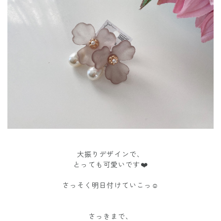
大振りデザインで、
とっても可愛いです❤️
さっそく明日付けていこっ☺️
さっきまで、