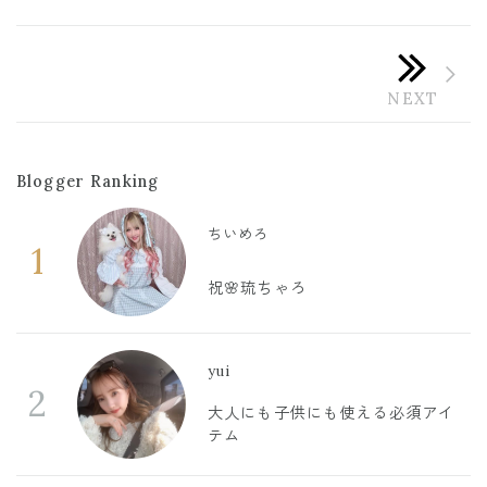
Blogger Ranking
ちいめろ
1
祝🌸琉ちゃろ
yui
2
大人にも子供にも使える必須アイ
テム