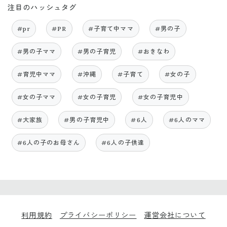
注目のハッシュタグ
#pr
#PR
#子育て中ママ
#男の子
#男の子ママ
#男の子育児
#おきなわ
#育児中ママ
#沖縄
#子育て
#女の子
#女の子ママ
#女の子育児
#女の子育児中
#大家族
#男の子育児中
#6人
#6人のママ
#6人の子のお母さん
#6人の子供達
利用規約
プライバシーポリシー
運営会社について