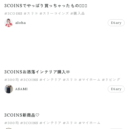
3COINSでやっぱり買っちゃったもの🤦‍♀️✨
#3COINS
#スリコ
#スリーコインズ
#購入品
aloha
Diary
3COINSお洒落インテリア購入🫶
#300均
#3COINS
#インテリア
#スリコ
#マイホーム
#リビング
ASAMI
Diary
3COINS新商品🤍
#300均
#3COINS
#インテリア
#スリコ
#マイホーム