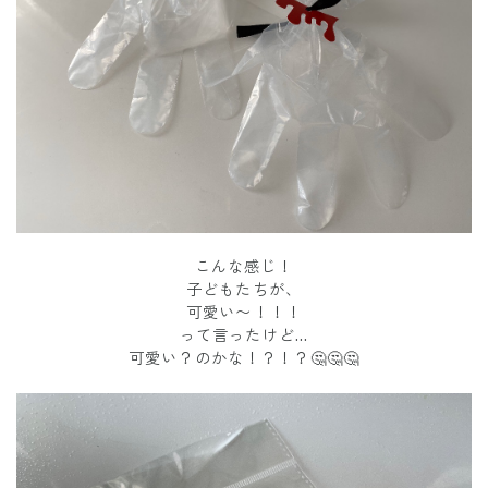
こんな感じ！
子どもたちが、
可愛い〜！！！
って言ったけど…
可愛い？のかな！？！？🤔🤔🤔