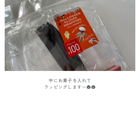
中にお菓子を入れて
ラッピングしますー🎃🎃