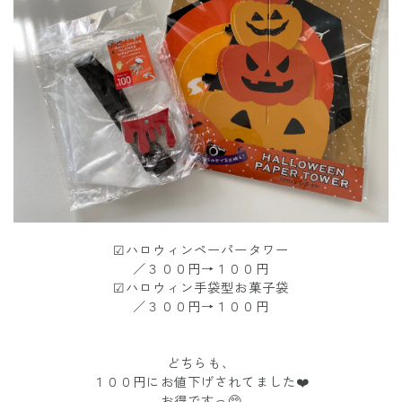
☑︎ハロウィンペーパータワー
／３００円→１００円
☑︎ハロウィン手袋型お菓子袋
／３００円→１００円
どちらも、
１００円にお値下げされてました❤️
お得ですっ🥺