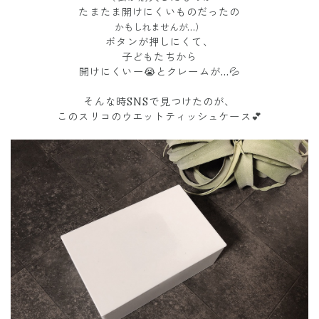
たまたま開けにくいものだったの
かもしれませんが…）
ボタンが押しにくて、
子どもたちから
開けにくいー😭とクレームが…💦
そんな時SNSで見つけたのが、
このスリコのウエットティッシュケース💕