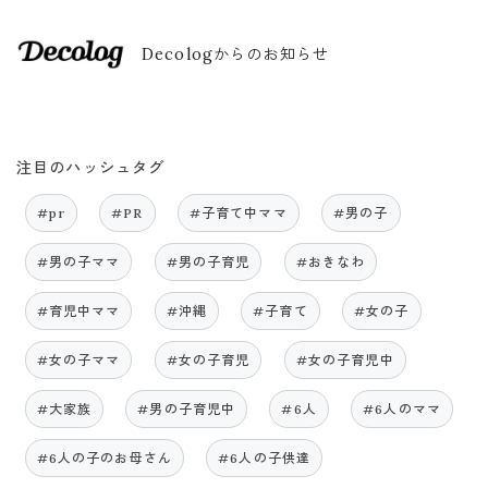
Decologからのお知らせ
注目のハッシュタグ
#pr
#PR
#子育て中ママ
#男の子
#男の子ママ
#男の子育児
#おきなわ
#育児中ママ
#沖縄
#子育て
#女の子
#女の子ママ
#女の子育児
#女の子育児中
#大家族
#男の子育児中
#6人
#6人のママ
#6人の子のお母さん
#6人の子供達