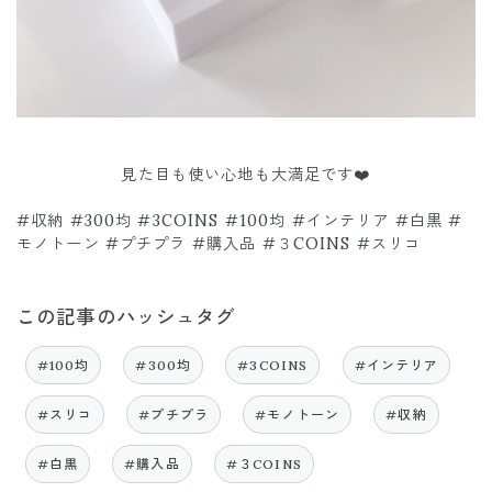
見た目も使い心地も大満足です❤️
#収納 #300均 #3COINS #100均 #インテリア #白黒 #
モノトーン #プチプラ #購入品 #３COINS #スリコ
この記事のハッシュタグ
#100均
#300均
#3COINS
#インテリア
#スリコ
#プチプラ
#モノトーン
#収納
#白黒
#購入品
#３COINS