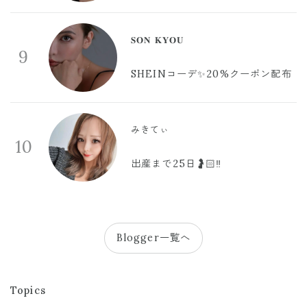
𝐒𝐎𝐍 𝐊𝐘𝐎𝐔
9
SHEINコーデ✨20%クーポン配布
みきてぃ
10
出産まで25日🤰🏻‼️
Blogger一覧へ
Topics