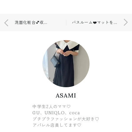
洗面化粧台💕収納見直ししました！！
バスルーム❤️マットを３COINSで購入💕
ASAMI
中学生2人のママ🤍
GU、UNIQLO、coca
プチプラファッションが大好き♡
アパレル店員してます🤍