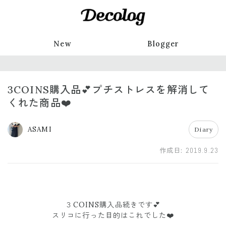
New
Blogger
3COINS購入品💕プチストレスを解消して
くれた商品❤️
ASAMI
Diary
作成日:
2019.9.23
３COINS購入品続きです💕
スリコに行った目的はこれでした❤️