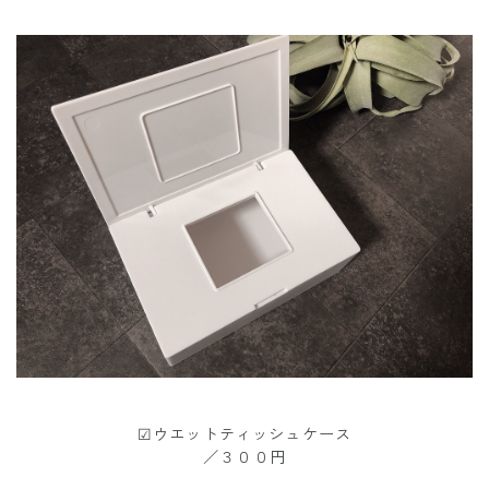
☑︎ウエットティッシュケース
／３００円