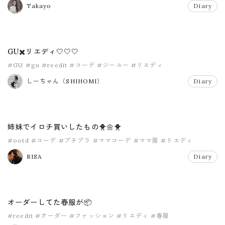
Takayo
Diary
GU✖️リエディ🤍🤍🤍
#GU
#gu
#reedit
#コーデ
#ジーユー
#リエディ
しーちゃん（SHIHOMI）
Diary
姉妹でイロチ買いしたもの🐥🌼🐥
#ootd
#コーデ
#プチプラ
#ママコーデ
#ママ服
#リエディ
RISA
Diary
オーダーしてた春服が📦
#reedit
#オーダー
#ファッション
#リエディ
#春服