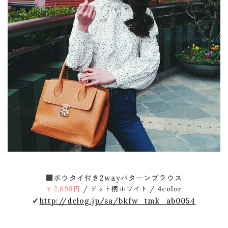
■ボウタイ付き2wayパターンブラウス
￥2,698円
/ ドット柄ホワイト / 4color
✔
http://dclog.jp/sa/bkfw_tmk_ab0054