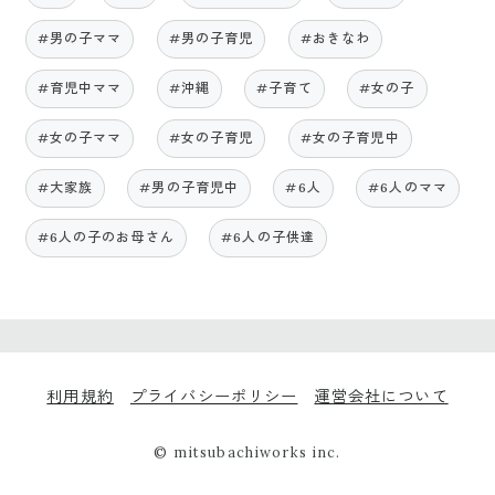
#男の子ママ
#男の子育児
#おきなわ
#育児中ママ
#沖縄
#子育て
#女の子
#女の子ママ
#女の子育児
#女の子育児中
#大家族
#男の子育児中
#6人
#6人のママ
#6人の子のお母さん
#6人の子供達
利用規約
プライバシーポリシー
運営会社について
© mitsubachiworks inc.