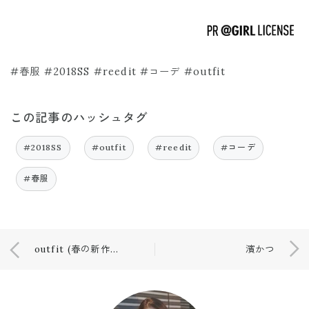
#春服 #2018SS #reedit #コーデ #outfit
この記事のハッシュタグ
#2018SS
#outfit
#reedit
#コーデ
#春服
outfit (春の新作ブラウス)
濱かつ