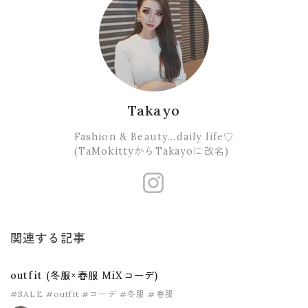
Takayo
Fashion & Beauty...daily life♡
(TaMokittyからTakayoに改名)
https://www.
関連する記事
outfit (冬服×春服 MiXコーデ)
#SALE
#outfit
#コーデ
#冬服
#春服