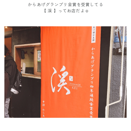
からあげグランプリ金賞を受賞してる
【 渓 】ってお店だよ☺︎