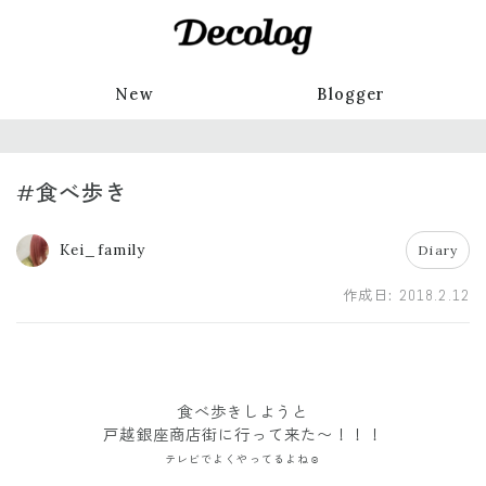
New
Blogger
#食べ歩き
Kei_family
Diary
作成日:
2018.2.12
食べ歩きしようと
戸越銀座商店街に行って来た〜！！！
テレビでよくやってるよね☺︎