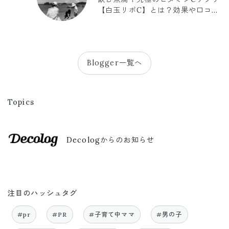
【白玉リポC】とは？効果や口コミ
まとめ
Blogger一覧へ
Topics
Decologからのお知らせ
注目のハッシュタグ
#pr
#PR
#子育て中ママ
#男の子