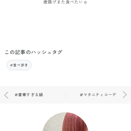
唐揚げまた食べたい☺︎
この記事のハッシュタグ
#食べ歩き
#豪華すぎる鍋
#マタニティコーデ