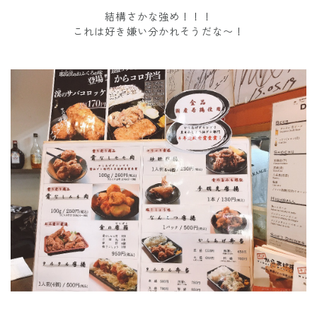
結構さかな強め！！！
これは好き嫌い分かれそうだな〜！