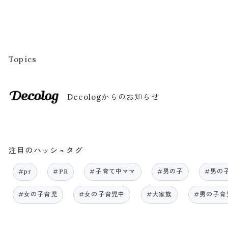
Topics
Decologからのお知らせ
注目のハッシュタグ
#pr
#PR
#子育て中ママ
#男の子
#男の
#女の子育児
#女の子育児中
#大家族
#男の子育