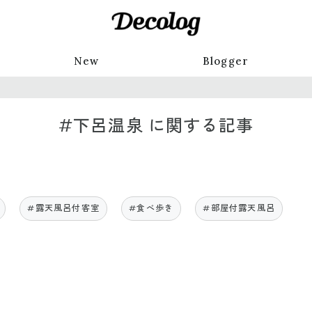
New
Blogger
#下呂温泉 に関する記事
#露天風呂付客室
#食べ歩き
#部屋付露天風呂