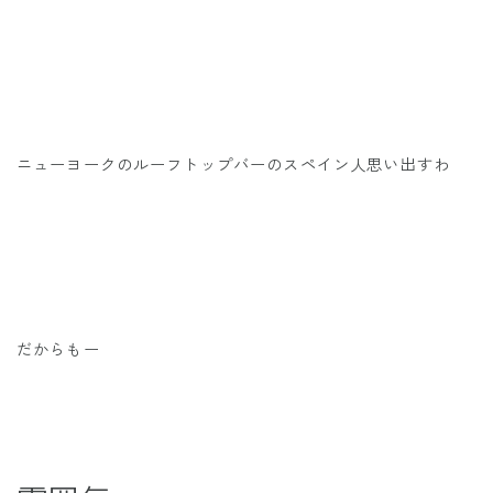
ニューヨークのルーフトップバーのスペイン人思い出すわ
だからもー