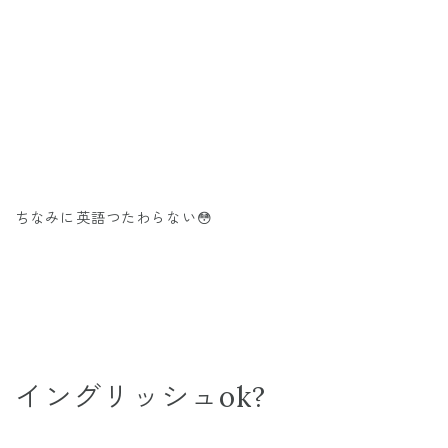
ちなみに英語つたわらない😳
イングリッシュok?