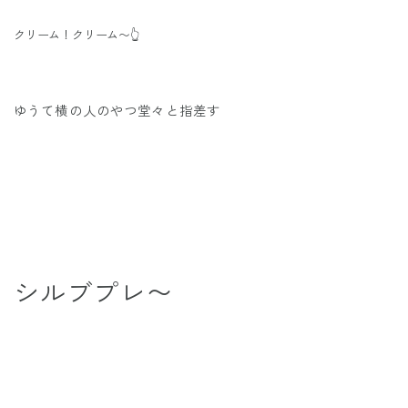
クリーム！クリーム〜👆
ゆうて横の人のやつ堂々と指差す
シルブプレ〜