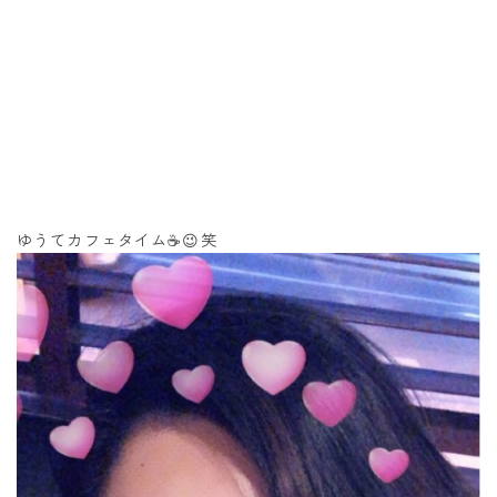
ゆうてカフェタイム☕️😉笑