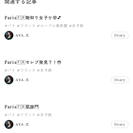
関連する記事
Paris🇫🇷物知り女子🤘🤓💕
#パリ
#フランス
#ルーブル美術館
#女子旅
AYA..E
Diary
Paris🇫🇷セレブ発見？！😳
#パリ
#フランス
#女子旅
AYA..E
Diary
Paris🇫🇷凱旋門
#パリ
#フランス
#女子旅
AYA..E
Diary