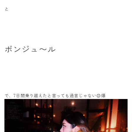
と
ボンジュ〜ル
で、7日間乗り越えたと言っても過言じゃない😊爆