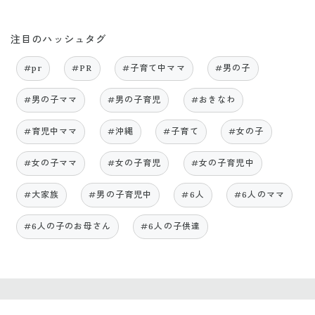
注目のハッシュタグ
#pr
#PR
#子育て中ママ
#男の子
#男の子ママ
#男の子育児
#おきなわ
#育児中ママ
#沖縄
#子育て
#女の子
#女の子ママ
#女の子育児
#女の子育児中
#大家族
#男の子育児中
#6人
#6人のママ
#6人の子のお母さん
#6人の子供達