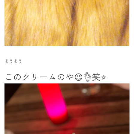
そうそう
このクリームのや😉👌笑⭐️