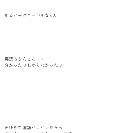
あるいみグローバルな2人
英語もなんとなーく、
分かったりわからなかったり
みゆき中国語ペラペラだから