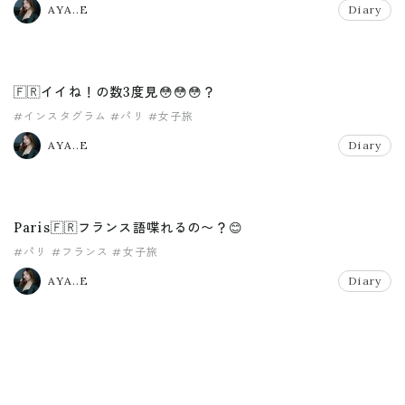
AYA..E
Diary
🇫🇷イイね！の数3度見😳😳😳？
#インスタグラム
#パリ
#女子旅
AYA..E
Diary
Paris🇫🇷フランス語喋れるの〜？😊
#パリ
#フランス
#女子旅
AYA..E
Diary