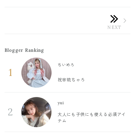
Blogger Ranking
ちいめろ
1
祝🌸琉ちゃろ
yui
2
大人にも子供にも使える必須アイ
テム