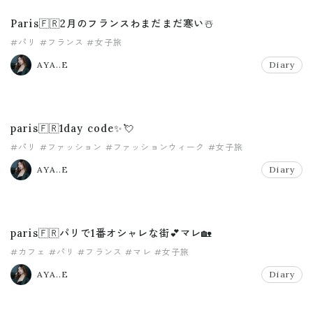
Paris🇫🇷2月のフランスわまだまだ寒い☃️
#パリ
#フランス
#女子旅
AYA..E
Diary
paris🇫🇷1day code✨💘
#パリ
#ファッション
#ファッションウィーク
#女子旅
AYA..E
Diary
paris🇫🇷パリで1番オシャレな街💕マレ🏡
#カフェ
#パリ
#フランス
#マレ
#女子旅
AYA..E
Diary