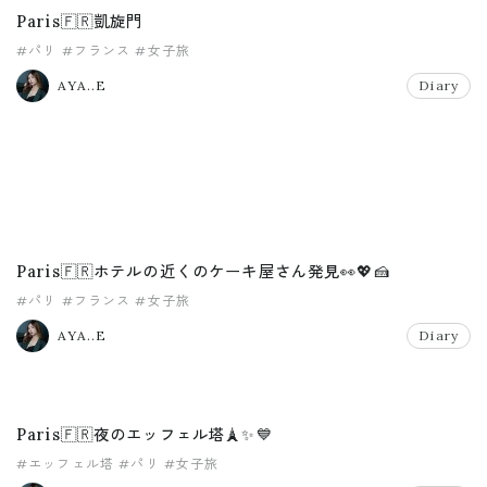
Paris🇫🇷凱旋門
#パリ
#フランス
#女子旅
AYA..E
Diary
Paris🇫🇷ホテルの近くのケーキ屋さん発見👀💖🍰
#パリ
#フランス
#女子旅
AYA..E
Diary
Paris🇫🇷夜のエッフェル塔🗼✨💙
#エッフェル塔
#パリ
#女子旅