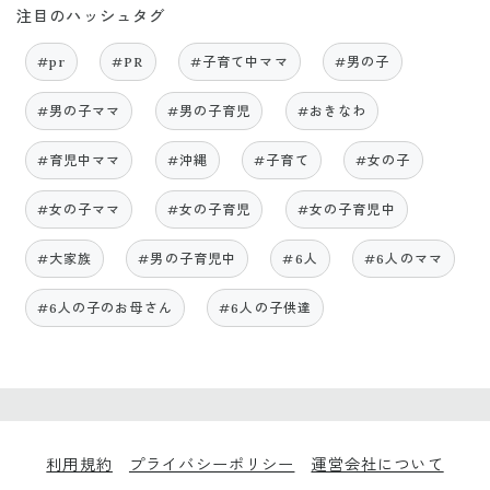
注目のハッシュタグ
#pr
#PR
#子育て中ママ
#男の子
#男の子ママ
#男の子育児
#おきなわ
#育児中ママ
#沖縄
#子育て
#女の子
#女の子ママ
#女の子育児
#女の子育児中
#大家族
#男の子育児中
#6人
#6人のママ
#6人の子のお母さん
#6人の子供達
利用規約
プライバシーポリシー
運営会社について