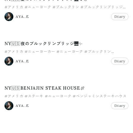
#アメリカ
#ニューヨーク
#ブルックリン
#ブルックリンブリッジ
#女子旅
AYA..E
Diary
NY🇺🇸夜のブルックリンブリッジ🌉✨
#アメリカ
#ニューヨーカー
#ニューヨーク
#ブルックリン
#ブルックリンブリッジ
#女子旅
AYA..E
Diary
NY🇺🇸BENJAJIN STEAK HOUSE🍖
#アメリカ
#ステーキ
#ニューヨーク
#ベンジャミンステーキハウス
#女子旅
AYA..E
Diary