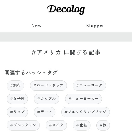
New
Blogger
#アメリカ に関する記事
関連するハッシュタグ
#旅行
#ロードトリップ
#ニューヨーク
#女子旅
#カップル
#ニューヨーカー
#リップ
#デート
#ブルックリンブリッジ
#ブルックリン
#メイク
#化粧
#旅