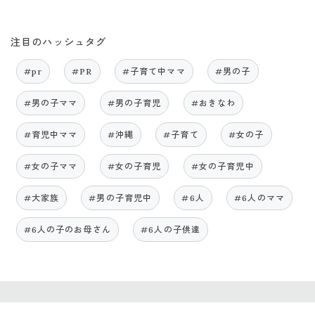
注目のハッシュタグ
#pr
#PR
#子育て中ママ
#男の子
#男の子ママ
#男の子育児
#おきなわ
#育児中ママ
#沖縄
#子育て
#女の子
#女の子ママ
#女の子育児
#女の子育児中
#大家族
#男の子育児中
#6人
#6人のママ
#6人の子のお母さん
#6人の子供達