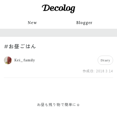
New
Blogger
#お昼ごはん
Kei_family
Diary
作成日:
2018.3.14
お昼も残り物で簡単に☺︎