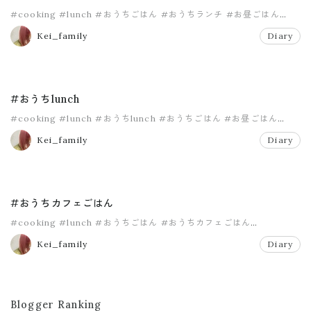
#cooking
#lunch
#おうちごはん
#おうちランチ
#お昼ごはん
#パスタ
Kei_family
Diary
#おうちlunch
#cooking
#lunch
#おうちlunch
#おうちごはん
#お昼ごはん
#ランチ
Kei_family
Diary
#おうちカフェごはん
#cooking
#lunch
#おうちごはん
#おうちカフェごはん
#おうちランチ
#ランチ
Kei_family
Diary
Blogger Ranking