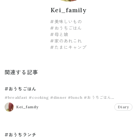
Kei_family
#美味しいもの
#おうちごはん
#母と娘
#家のあれこれ
#たまにキャンプ
関連する記事
#おうちごはん
#breakfast
#cooking
#dinner
#lunch
#おうちごはん
#おうちランチ
Kei_family
Diary
#おうちランチ