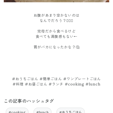
お腹があまり空かないのは
なんでだろう？🤷🏼‍♀️
完母だから食べるけど
食べても満腹感もない←
胃がバカになったかな？🤔
#おうちごはん #簡単ごはん #ワンプレートごはん
#料理 #お昼ごはん #ランチ #cooking #lunch
この記事のハッシュタグ
#cooking
#lunch
#おうちごはん