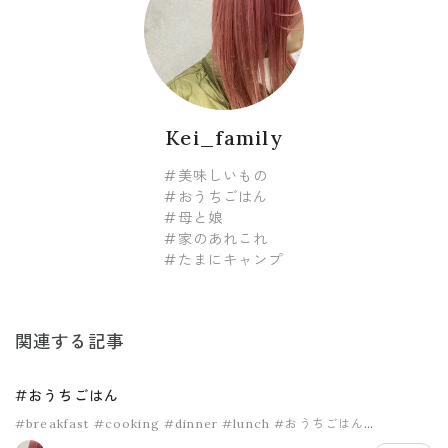
Kei_family
#美味しいもの
#おうちごはん
#母と娘
#家のあれこれ
#たまにキャンプ
関連する記事
#おうちごはん
#breakfast
#cooking
#dinner
#lunch
#おうちごはん
#おうちランチ