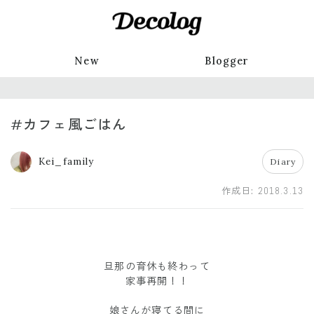
New
Blogger
#カフェ風ごはん
Kei_family
Diary
作成日:
2018.3.13
旦那の育休も終わって
家事再開！！
娘さんが寝てる間に