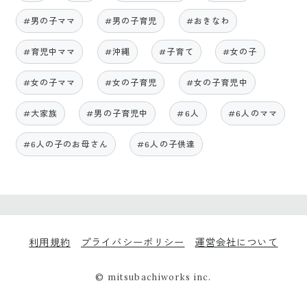
#男の子ママ
#男の子育児
#おきなわ
#育児中ママ
#沖縄
#子育て
#女の子
#女の子ママ
#女の子育児
#女の子育児中
#大家族
#男の子育児中
#6人
#6人のママ
#6人の子のお母さん
#6人の子供達
利用規約
プライバシーポリシー
運営会社について
© mitsubachiworks inc.