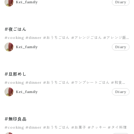
Kei_family
Diary
#夜ごはん
#cooking
#dinner
#おうちごはん
#アレンジごはん
#アレンジ飯
#タイ料理
Kei_family
Diary
#旦那めし
#cooking
#dinner
#おうちごはん
#ワンプレートごはん
#和食
#夜ごはん
Kei_family
Diary
#無印良品
#cooking
#dinner
#おうちごはん
#お菓子
#クッキー
#タイ料理