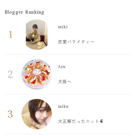
Blogger Ranking
miki
1
恋愛バライティー
Ayu
2
大阪へ
miku
3
大正解だったニット🐏