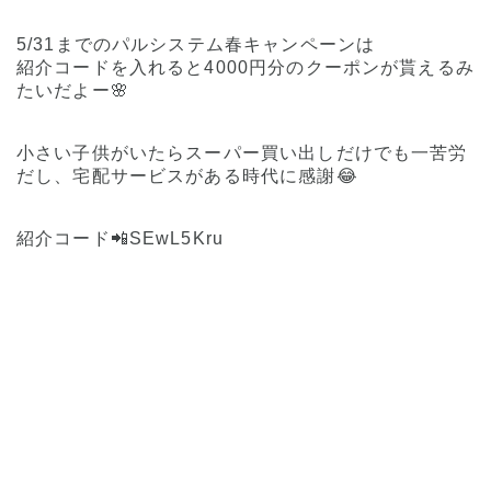
5/31までのパルシステム春キャンペーンは
紹介コードを入れると4000円分のクーポンが貰えるみ
たいだよー🌸
小さい子供がいたらスーパー買い出しだけでも一苦労
だし、宅配サービスがある時代に感謝😂
紹介コード📲SEwL5Kru