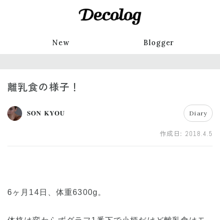
New
Blogger
離乳食の様子！
𝐒𝐎𝐍 𝐊𝐘𝐎𝐔
Diary
作成日:
2018.4.5
6ヶ月14日、体重6300g。