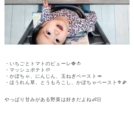
・いちごとトマトのピューレ🍓🍅
・マッシュポテト🥔
・かぼちゃ、にんじん、玉ねぎペースト🥕
・ほうれん草、とうもろこし、かぼちゃペースト🥦🌽
やっぱり甘みがある野菜は好きだよね👶🏻