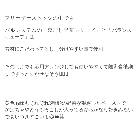
フリーザーストックの中でも
パルシステムの「裏ごし野菜シリーズ」と「
バランス
キューブ」は
素材にこだわってるし、分けやすい量で便利！！
そのままでも応用アレンジしても使いやすくて離乳食後期
までずっと欠かせなそう👍🏻✨
黄色も緑もそれぞれ3種類の野菜が混ざったペーストで、
かぼちゃやとうもろこしが入ってるからかなり好きみたい
で食いつきすごいよ😋❤️笑