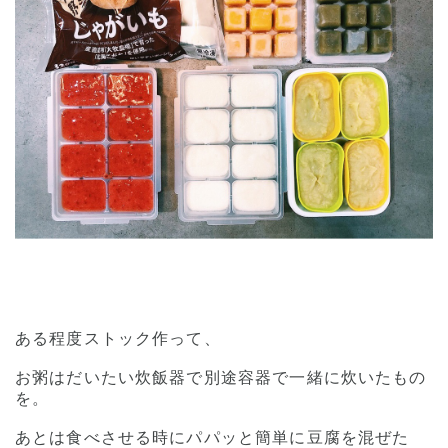
ある程度ストック作って、
お粥はだいたい炊飯器で別途容器で一緒に炊いたもの
を。
あとは食べさせる時にパパッと簡単に豆腐を混ぜた