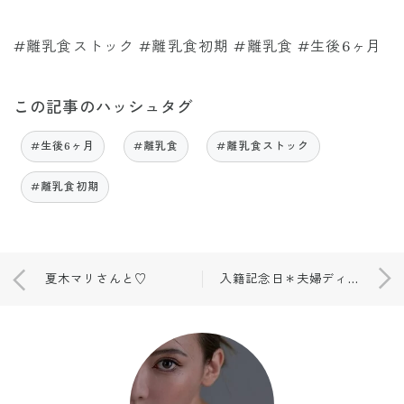
#離乳食ストック #離乳食初期 #離乳食 #生後6ヶ月
この記事のハッシュタグ
#生後6ヶ月
#離乳食
#離乳食ストック
#離乳食初期
夏木マリさんと♡
入籍記念日＊夫婦ディナー